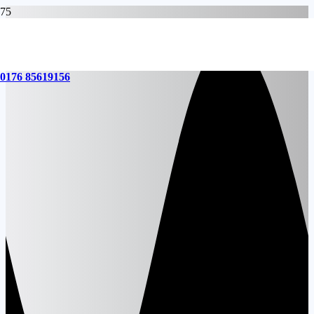
0176 85619156