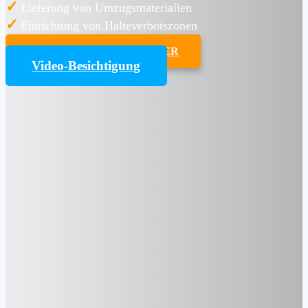
✓
Lieferung von Umzugsmaterialien
✓
Einrichtung von Halteverbotszonen
UMZUGSKOSTENRECHNER
Video-Besichtigung