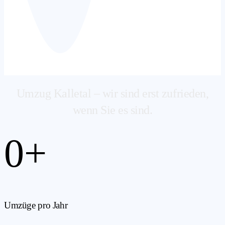
Umzug Kalletal – wir sind erst zufrieden,
wenn Sie es sind.
0
+
Umzüge pro Jahr