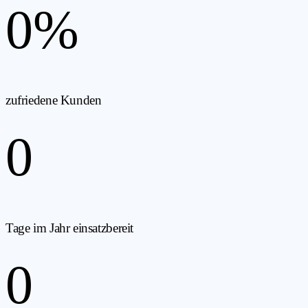
0
%
zufriedene Kunden
0
Tage im Jahr einsatzbereit
0