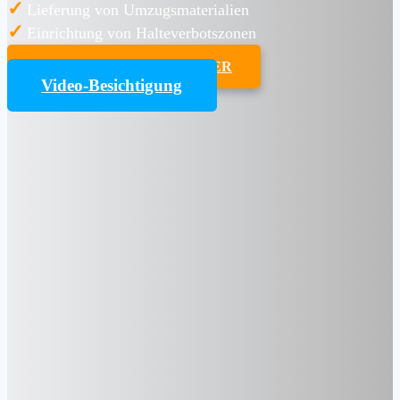
✓
Lieferung von Umzugsmaterialien
✓
Einrichtung von Halteverbotszonen
UMZUGSKOSTENRECHNER
Video-Besichtigung