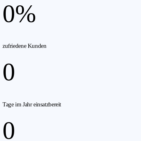
0
%
zufriedene Kunden
0
Tage im Jahr einsatzbereit
0