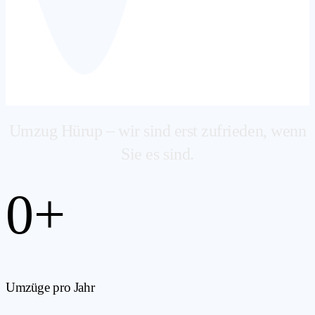
Umzug Hürup – wir sind erst zufrieden, wenn
Sie es sind.
0
+
Umzüge pro Jahr