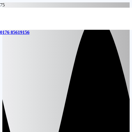
0176 85619156