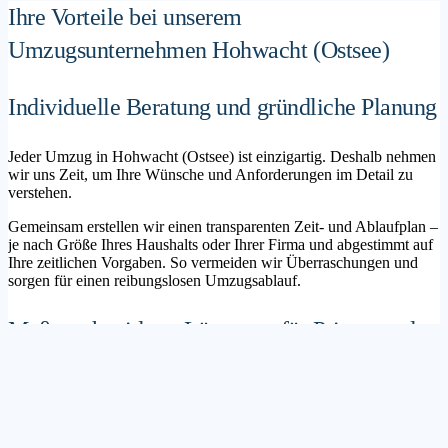
Ihre Vorteile bei unserem
Umzugsunternehmen Hohwacht (Ostsee)
Individuelle Beratung und gründliche Planung
Jeder Umzug in Hohwacht (Ostsee) ist einzigartig. Deshalb nehmen
wir uns Zeit, um Ihre Wünsche und Anforderungen im Detail zu
verstehen.
Gemeinsam erstellen wir einen transparenten Zeit- und Ablaufplan –
je nach Größe Ihres Haushalts oder Ihrer Firma und abgestimmt auf
Ihre zeitlichen Vorgaben. So vermeiden wir Überraschungen und
sorgen für einen reibungslosen Umzugsablauf.
Maßgeschneiderte Lösungen für Privat- und
Geschäftskunden
Sie möchten mit Ihrer Familie in ein neues Zuhause ziehen? Oder
steht die Verlagerung Ihres Firmenstandorts an? Unser