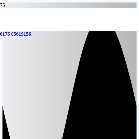
0176 85619156