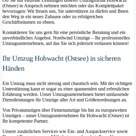
Ob Sie nur einzelne Leistungen unserer Umzugsfirma Hohwacht
(Ostsee) in Anspruch nehmen möchten oder das Komplettpaket
bevorzugen: Wir freuen uns, Sie unterstützen zu dürfen und Ihnen
den Weg in ein neues Zuhause oder zu erfolgreichen
Geschäftsräumen zu ebnen.
Kontaktieren Sie uns gern für eine persönliche Beratung und ein
unverbindliches Angebot. Nordwind Umzüge – Ihr professionelles
Umzugsunternehmen, auf das Sie sich jederzeit verlassen können!
Ihr Umzug Hohwacht (Ostsee) in sicheren
Händen
Ein Umzug muss nicht stressig und chaotisch sein. Mit der richtigen
Unterstützung kann er sogar zu einer spannenden und erfreulichen
Erfahrung werden. Unser Umzugsunternehmen bietet umfassende
Dienstleistungen für Umzüge aller Art und Größenordnungen an.
Von Privatumzügen über Firmenumzüge bis hin zu europaweiten
Umzügen – unser Umzugsunternehmen für Hohwacht (Ostsee) ist
Ihr kompetenter Partner.
Unsere zusätzlichen Services wie Ein- und Auspackservice sowie