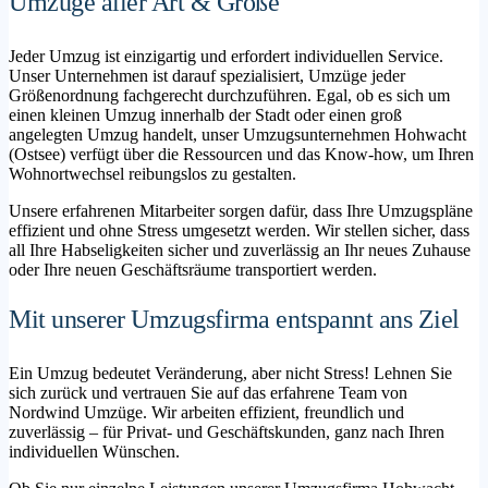
Umzüge aller Art & Größe
Jeder Umzug ist einzigartig und erfordert individuellen Service.
Unser Unternehmen ist darauf spezialisiert, Umzüge jeder
Größenordnung fachgerecht durchzuführen. Egal, ob es sich um
einen kleinen Umzug innerhalb der Stadt oder einen groß
angelegten Umzug handelt, unser Umzugsunternehmen Hohwacht
(Ostsee) verfügt über die Ressourcen und das Know-how, um Ihren
Wohnortwechsel reibungslos zu gestalten.
Unsere erfahrenen Mitarbeiter sorgen dafür, dass Ihre Umzugspläne
effizient und ohne Stress umgesetzt werden. Wir stellen sicher, dass
all Ihre Habseligkeiten sicher und zuverlässig an Ihr neues Zuhause
oder Ihre neuen Geschäftsräume transportiert werden.
Mit unserer Umzugsfirma entspannt ans Ziel
Ein Umzug bedeutet Veränderung, aber nicht Stress! Lehnen Sie
sich zurück und vertrauen Sie auf das erfahrene Team von
Nordwind Umzüge. Wir arbeiten effizient, freundlich und
zuverlässig – für Privat- und Geschäftskunden, ganz nach Ihren
individuellen Wünschen.