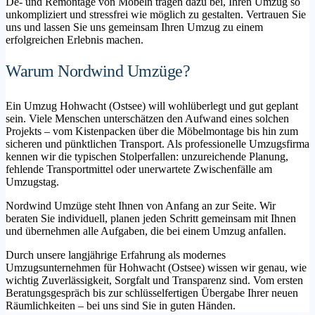
De- und Remontage von Möbeln tragen dazu bei, Ihren Umzug so
unkompliziert und stressfrei wie möglich zu gestalten. Vertrauen Sie
uns und lassen Sie uns gemeinsam Ihren Umzug zu einem
erfolgreichen Erlebnis machen.
Warum Nordwind Umzüge?
Ein Umzug Hohwacht (Ostsee) will wohlüberlegt und gut geplant
sein. Viele Menschen unterschätzen den Aufwand eines solchen
Projekts – vom Kistenpacken über die Möbelmontage bis hin zum
sicheren und pünktlichen Transport. Als professionelle Umzugsfirma
kennen wir die typischen Stolperfallen: unzureichende Planung,
fehlende Transportmittel oder unerwartete Zwischenfälle am
Umzugstag.
Nordwind Umzüge steht Ihnen von Anfang an zur Seite. Wir
beraten Sie individuell, planen jeden Schritt gemeinsam mit Ihnen
und übernehmen alle Aufgaben, die bei einem Umzug anfallen.
Durch unsere langjährige Erfahrung als modernes
Umzugsunternehmen für Hohwacht (Ostsee) wissen wir genau, wie
wichtig Zuverlässigkeit, Sorgfalt und Transparenz sind. Vom ersten
Beratungsgespräch bis zur schlüsselfertigen Übergabe Ihrer neuen
Räumlichkeiten – bei uns sind Sie in guten Händen.