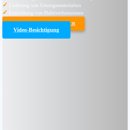
✓
Lieferung von Umzugsmaterialien
✓
Einrichtung von Halteverbotszonen
UMZUGSKOSTENRECHNER
Video-Besichtigung