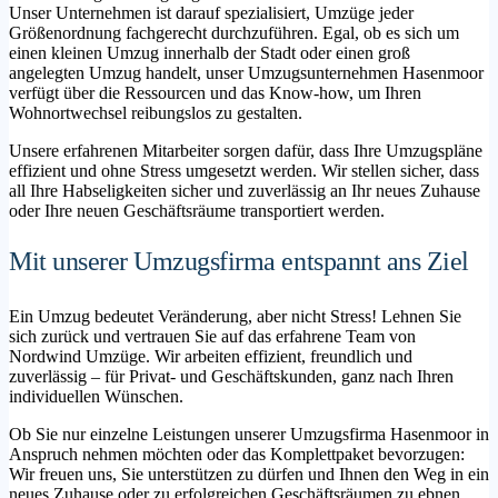
Unser Unternehmen ist darauf spezialisiert, Umzüge jeder
Größenordnung fachgerecht durchzuführen. Egal, ob es sich um
einen kleinen Umzug innerhalb der Stadt oder einen groß
angelegten Umzug handelt, unser Umzugsunternehmen Hasenmoor
verfügt über die Ressourcen und das Know-how, um Ihren
Wohnortwechsel reibungslos zu gestalten.
Unsere erfahrenen Mitarbeiter sorgen dafür, dass Ihre Umzugspläne
effizient und ohne Stress umgesetzt werden. Wir stellen sicher, dass
all Ihre Habseligkeiten sicher und zuverlässig an Ihr neues Zuhause
oder Ihre neuen Geschäftsräume transportiert werden.
Mit unserer Umzugsfirma entspannt ans Ziel
Ein Umzug bedeutet Veränderung, aber nicht Stress! Lehnen Sie
sich zurück und vertrauen Sie auf das erfahrene Team von
Nordwind Umzüge. Wir arbeiten effizient, freundlich und
zuverlässig – für Privat- und Geschäftskunden, ganz nach Ihren
individuellen Wünschen.
Ob Sie nur einzelne Leistungen unserer Umzugsfirma Hasenmoor in
Anspruch nehmen möchten oder das Komplettpaket bevorzugen:
Wir freuen uns, Sie unterstützen zu dürfen und Ihnen den Weg in ein
neues Zuhause oder zu erfolgreichen Geschäftsräumen zu ebnen.