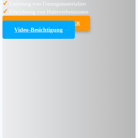
✓
Lieferung von Umzugsmaterialien
✓
Einrichtung von Halteverbotszonen
UMZUGSKOSTENRECHNER
Video-Besichtigung