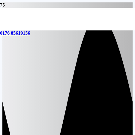
0176 85619156