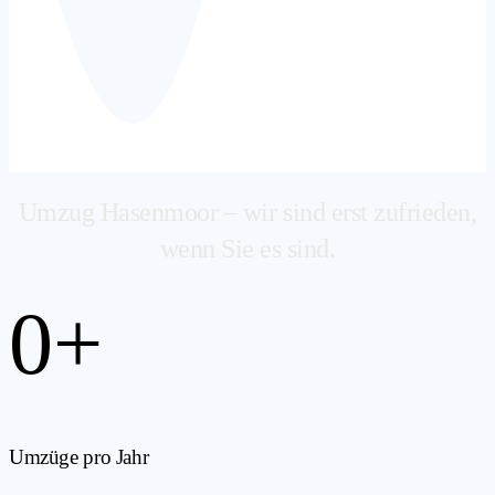
Umzug Hasenmoor – wir sind erst zufrieden,
wenn Sie es sind.
0
+
Umzüge pro Jahr