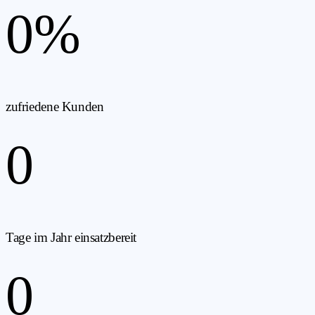
0
%
zufriedene Kunden
0
Tage im Jahr einsatzbereit
0