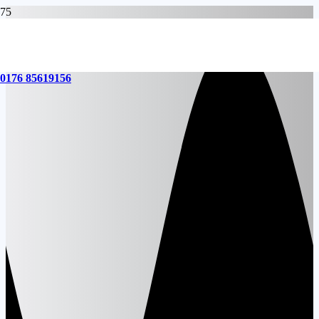
0176 85619156