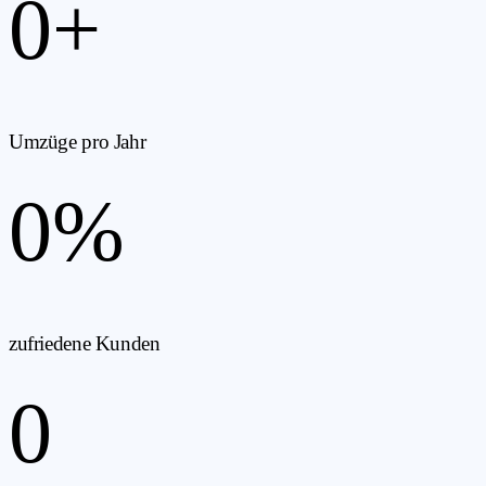
0
+
Umzüge pro Jahr
0
%
zufriedene Kunden
0