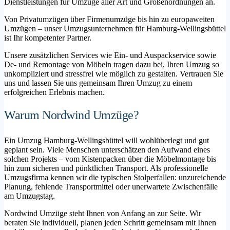
Dienstleistungen für Umzüge aller Art und Größenordnungen an.
Von Privatumzügen über Firmenumzüge bis hin zu europaweiten
Umzügen – unser Umzugsunternehmen für Hamburg-Wellingsbüttel
ist Ihr kompetenter Partner.
Unsere zusätzlichen Services wie Ein- und Auspackservice sowie
De- und Remontage von Möbeln tragen dazu bei, Ihren Umzug so
unkompliziert und stressfrei wie möglich zu gestalten. Vertrauen Sie
uns und lassen Sie uns gemeinsam Ihren Umzug zu einem
erfolgreichen Erlebnis machen.
Warum Nordwind Umzüge?
Ein Umzug Hamburg-Wellingsbüttel will wohlüberlegt und gut
geplant sein. Viele Menschen unterschätzen den Aufwand eines
solchen Projekts – vom Kistenpacken über die Möbelmontage bis
hin zum sicheren und pünktlichen Transport. Als professionelle
Umzugsfirma kennen wir die typischen Stolperfallen: unzureichende
Planung, fehlende Transportmittel oder unerwartete Zwischenfälle
am Umzugstag.
Nordwind Umzüge steht Ihnen von Anfang an zur Seite. Wir
beraten Sie individuell, planen jeden Schritt gemeinsam mit Ihnen