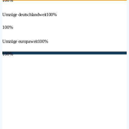
100%
Umzüge deutschlandweit
100%
100%
Umzüge europaweit
100%
100%