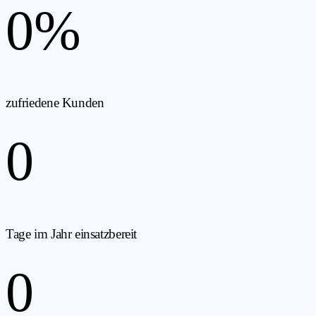
0
%
zufriedene Kunden
0
Tage im Jahr einsatzbereit
0