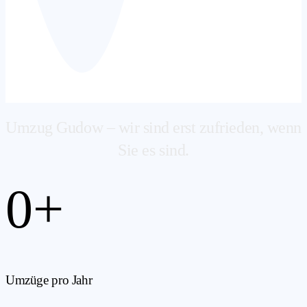
Umzug Gudow – wir sind erst zufrieden, wenn
Sie es sind.
0
+
Umzüge pro Jahr