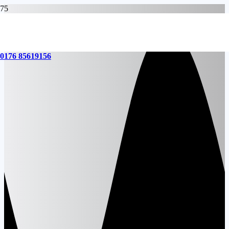
0176 85619156