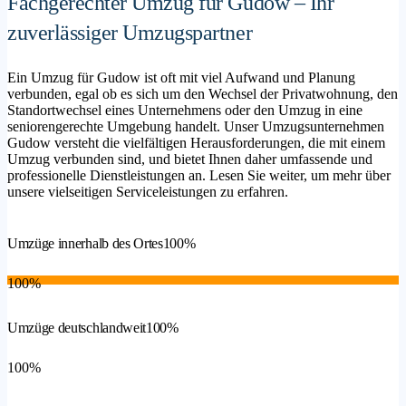
Fachgerechter Umzug für Gudow – Ihr
zuverlässiger Umzugspartner
Ein Umzug für Gudow ist oft mit viel Aufwand und Planung
verbunden, egal ob es sich um den Wechsel der Privatwohnung, den
Standortwechsel eines Unternehmens oder den Umzug in eine
seniorengerechte Umgebung handelt. Unser Umzugsunternehmen
Gudow versteht die vielfältigen Herausforderungen, die mit einem
Umzug verbunden sind, und bietet Ihnen daher umfassende und
professionelle Dienstleistungen an. Lesen Sie weiter, um mehr über
unsere vielseitigen Serviceleistungen zu erfahren.
Umzüge innerhalb des Ortes
100%
100%
Umzüge deutschlandweit
100%
100%