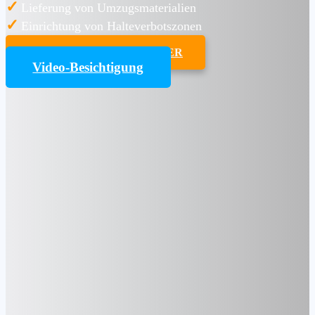
✓
Lieferung von Umzugsmaterialien
✓
Einrichtung von Halteverbotszonen
UMZUGSKOSTENRECHNER
Video-Besichtigung