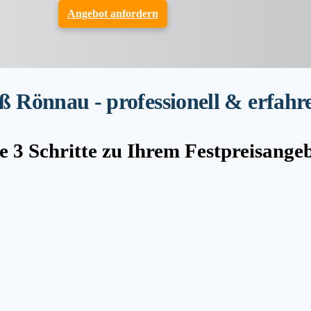
Angebot anfordern
 Rönnau - professionell & erfahr
e 3 Schritte zu Ihrem Festpreisange