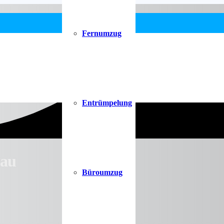
Fernumzug
Entrümpelung
au
Büroumzug