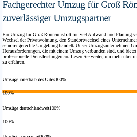
Fachgerechter Umzug für Groß Rön
zuverlässiger Umzugspartner
Ein Umzug für Groß Rönnau ist oft mit viel Aufwand und Planung ve
Wechsel der Privatwohnung, den Standortwechsel eines Unternehmen
seniorengerechte Umgebung handelt. Unser Umzugsunternehmen Groß 
Herausforderungen, die mit einem Umzug verbunden sind, und bietet
professionelle Dienstleistungen an. Lesen Sie weiter, um mehr über un
zu erfahren.
Umzüge innerhalb des Ortes
100%
100%
Umzüge deutschlandweit
100%
100%
Umzüge europaweit
100%