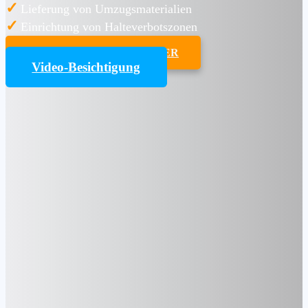
✓
Lieferung von Umzugsmaterialien
✓
Einrichtung von Halteverbotszonen
UMZUGSKOSTENRECHNER
Video-Besichtigung