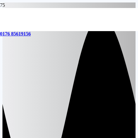
0176 85619156