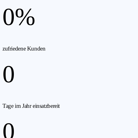
0
%
zufriedene Kunden
0
Tage im Jahr einsatzbereit
0