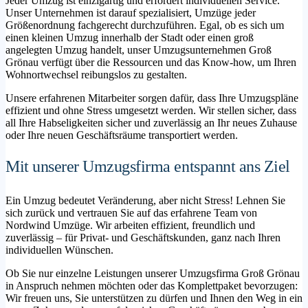
Jeder Umzug ist einzigartig und erfordert individuellen Service.
Unser Unternehmen ist darauf spezialisiert, Umzüge jeder
Größenordnung fachgerecht durchzuführen. Egal, ob es sich um
einen kleinen Umzug innerhalb der Stadt oder einen groß
angelegten Umzug handelt, unser Umzugsunternehmen Groß
Grönau verfügt über die Ressourcen und das Know-how, um Ihren
Wohnortwechsel reibungslos zu gestalten.
Unsere erfahrenen Mitarbeiter sorgen dafür, dass Ihre Umzugspläne
effizient und ohne Stress umgesetzt werden. Wir stellen sicher, dass
all Ihre Habseligkeiten sicher und zuverlässig an Ihr neues Zuhause
oder Ihre neuen Geschäftsräume transportiert werden.
Mit unserer Umzugsfirma entspannt ans Ziel
Ein Umzug bedeutet Veränderung, aber nicht Stress! Lehnen Sie
sich zurück und vertrauen Sie auf das erfahrene Team von
Nordwind Umzüge. Wir arbeiten effizient, freundlich und
zuverlässig – für Privat- und Geschäftskunden, ganz nach Ihren
individuellen Wünschen.
Ob Sie nur einzelne Leistungen unserer Umzugsfirma Groß Grönau
in Anspruch nehmen möchten oder das Komplettpaket bevorzugen:
Wir freuen uns, Sie unterstützen zu dürfen und Ihnen den Weg in ein