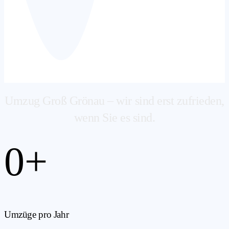
Umzug Groß Grönau – wir sind erst zufrieden,
wenn Sie es sind.
0
+
Umzüge pro Jahr