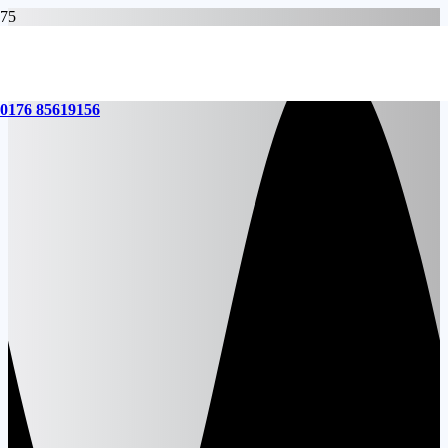
0176 85619156