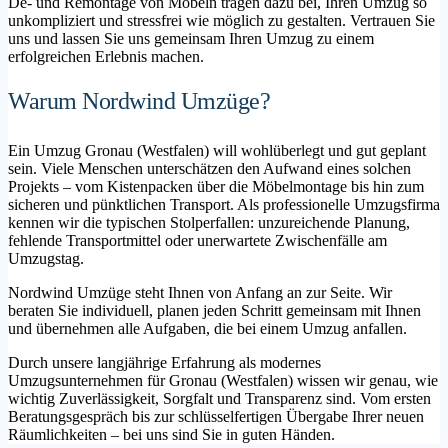
De- und Remontage von Möbeln tragen dazu bei, Ihren Umzug so
unkompliziert und stressfrei wie möglich zu gestalten. Vertrauen Sie
uns und lassen Sie uns gemeinsam Ihren Umzug zu einem
erfolgreichen Erlebnis machen.
Warum Nordwind Umzüge?
Ein Umzug Gronau (Westfalen) will wohlüberlegt und gut geplant
sein. Viele Menschen unterschätzen den Aufwand eines solchen
Projekts – vom Kistenpacken über die Möbelmontage bis hin zum
sicheren und pünktlichen Transport. Als professionelle Umzugsfirma
kennen wir die typischen Stolperfallen: unzureichende Planung,
fehlende Transportmittel oder unerwartete Zwischenfälle am
Umzugstag.
Nordwind Umzüge steht Ihnen von Anfang an zur Seite. Wir
beraten Sie individuell, planen jeden Schritt gemeinsam mit Ihnen
und übernehmen alle Aufgaben, die bei einem Umzug anfallen.
Durch unsere langjährige Erfahrung als modernes
Umzugsunternehmen für Gronau (Westfalen) wissen wir genau, wie
wichtig Zuverlässigkeit, Sorgfalt und Transparenz sind. Vom ersten
Beratungsgespräch bis zur schlüsselfertigen Übergabe Ihrer neuen
Räumlichkeiten – bei uns sind Sie in guten Händen.