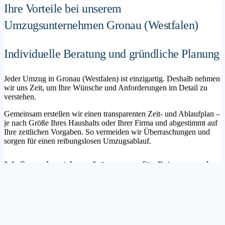
Ihre Vorteile bei unserem
Umzugsunternehmen Gronau (Westfalen)
Individuelle Beratung und gründliche Planung
Jeder Umzug in Gronau (Westfalen) ist einzigartig. Deshalb nehmen
wir uns Zeit, um Ihre Wünsche und Anforderungen im Detail zu
verstehen.
Gemeinsam erstellen wir einen transparenten Zeit- und Ablaufplan –
je nach Größe Ihres Haushalts oder Ihrer Firma und abgestimmt auf
Ihre zeitlichen Vorgaben. So vermeiden wir Überraschungen und
sorgen für einen reibungslosen Umzugsablauf.
Maßgeschneiderte Lösungen für Privat- und
Geschäftskunden
Sie möchten mit Ihrer Familie in ein neues Zuhause ziehen? Oder
steht die Verlagerung Ihres Firmenstandorts an? Unser