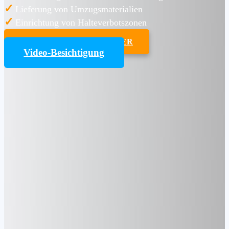
✓
Lieferung von Umzugsmaterialien
✓
Einrichtung von Halteverbotszonen
UMZUGSKOSTENRECHNER
Video-Besichtigung