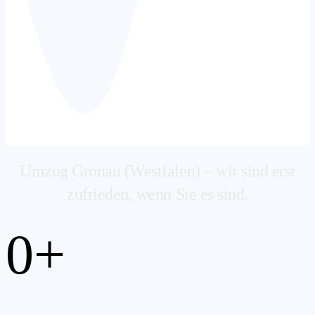
Umzug Gronau (Westfalen) – wir sind erst
zufrieden, wenn Sie es sind.
0
+