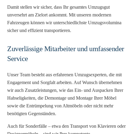
Damit stellen wir sicher, dass Ihr gesamtes Umzugsgut
unversehrt am Zielort ankommt. Mit unseren modernen
Fahrzeugen können wir unterschiedlichste Umzugsvolumina
sicher und effizient transportieren.
Zuverlässige Mitarbeiter und umfassender
Service
Unser Team besteht aus erfahrenen Umzugsexperten, die mit
Engagement und Sorgfalt arbeiten. Auf Wunsch übernehmen
wir auch Zusatzleistungen, wie das Ein- und Auspacken Ihrer
Habseligkeiten, die Demontage und Montage Ihrer Möbel
sowie die Entrümpelung von Altmöbeln oder nicht mehr
benötigten Gegenständen.
Auch für Sonderfälle – etwa den Transport von Klavieren oder
Designermöbeln – sind wir Ihre kompetente