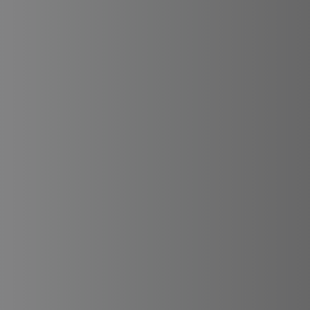
UMZUGSKOSTENRECHNER
Video-Besichtigung