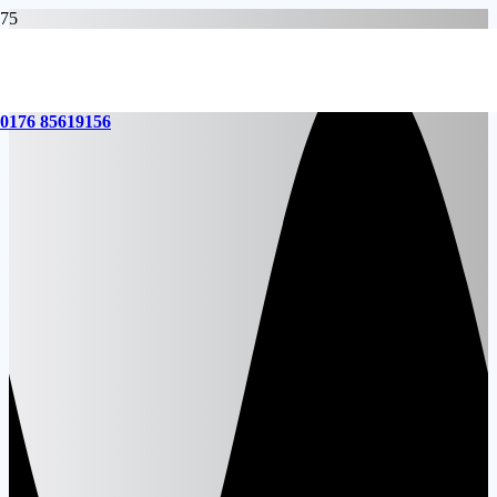
0176 85619156