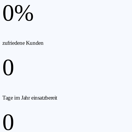
0
%
zufriedene Kunden
0
Tage im Jahr einsatzbereit
0