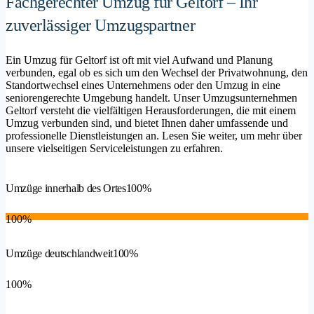
Fachgerechter Umzug für Geltorf – Ihr
zuverlässiger Umzugspartner
Ein Umzug für Geltorf ist oft mit viel Aufwand und Planung
verbunden, egal ob es sich um den Wechsel der Privatwohnung, den
Standortwechsel eines Unternehmens oder den Umzug in eine
seniorengerechte Umgebung handelt. Unser Umzugsunternehmen
Geltorf versteht die vielfältigen Herausforderungen, die mit einem
Umzug verbunden sind, und bietet Ihnen daher umfassende und
professionelle Dienstleistungen an. Lesen Sie weiter, um mehr über
unsere vielseitigen Serviceleistungen zu erfahren.
Umzüge innerhalb des Ortes
100%
100%
Umzüge deutschlandweit
100%
100%