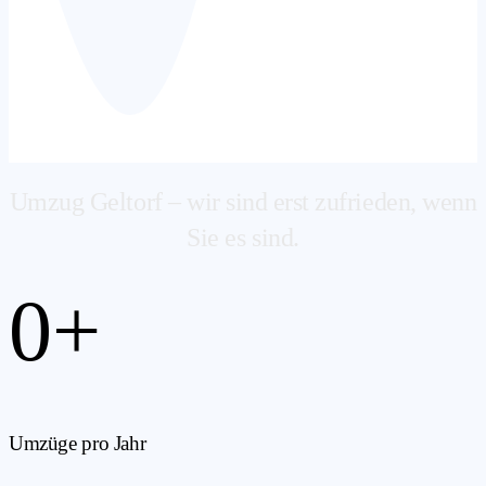
Umzug Geltorf – wir sind erst zufrieden, wenn
Sie es sind.
0
+
Umzüge pro Jahr