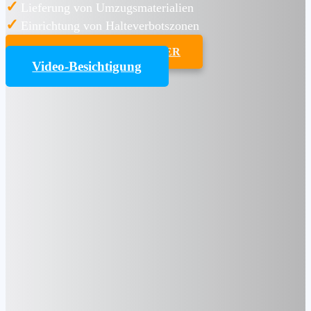
✓
Lieferung von Umzugsmaterialien
✓
Einrichtung von Halteverbotszonen
UMZUGSKOSTENRECHNER
Video-Besichtigung