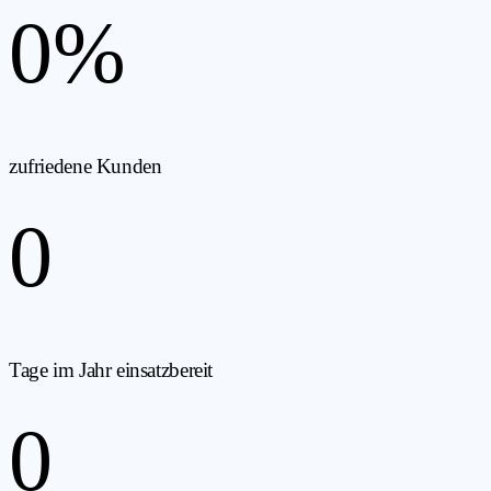
0
%
zufriedene Kunden
0
Tage im Jahr einsatzbereit
0