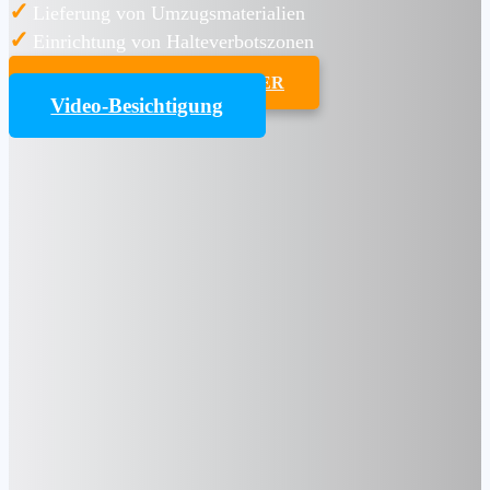
✓
Lieferung von Umzugsmaterialien
✓
Einrichtung von Halteverbotszonen
UMZUGSKOSTENRECHNER
Video-Besichtigung