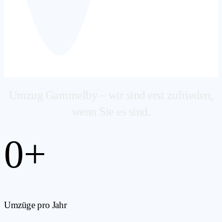
Umzug Gammelby – wir sind erst zufrieden,
wenn Sie es sind.
0
+
Umzüge pro Jahr