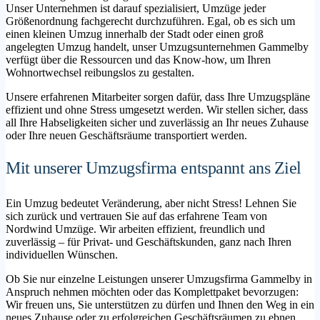
Unser Unternehmen ist darauf spezialisiert, Umzüge jeder
Größenordnung fachgerecht durchzuführen. Egal, ob es sich um
einen kleinen Umzug innerhalb der Stadt oder einen groß
angelegten Umzug handelt, unser Umzugsunternehmen Gammelby
verfügt über die Ressourcen und das Know-how, um Ihren
Wohnortwechsel reibungslos zu gestalten.
Unsere erfahrenen Mitarbeiter sorgen dafür, dass Ihre Umzugspläne
effizient und ohne Stress umgesetzt werden. Wir stellen sicher, dass
all Ihre Habseligkeiten sicher und zuverlässig an Ihr neues Zuhause
oder Ihre neuen Geschäftsräume transportiert werden.
Mit unserer Umzugsfirma entspannt ans Ziel
Ein Umzug bedeutet Veränderung, aber nicht Stress! Lehnen Sie
sich zurück und vertrauen Sie auf das erfahrene Team von
Nordwind Umzüge. Wir arbeiten effizient, freundlich und
zuverlässig – für Privat- und Geschäftskunden, ganz nach Ihren
individuellen Wünschen.
Ob Sie nur einzelne Leistungen unserer Umzugsfirma Gammelby in
Anspruch nehmen möchten oder das Komplettpaket bevorzugen:
Wir freuen uns, Sie unterstützen zu dürfen und Ihnen den Weg in ein
neues Zuhause oder zu erfolgreichen Geschäftsräumen zu ebnen.