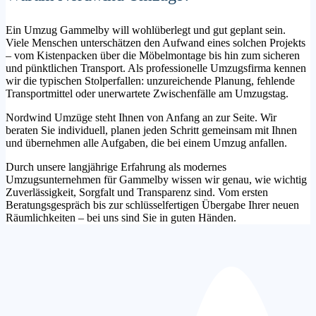
Ein Umzug Gammelby will wohlüberlegt und gut geplant sein.
Viele Menschen unterschätzen den Aufwand eines solchen Projekts
– vom Kistenpacken über die Möbelmontage bis hin zum sicheren
und pünktlichen Transport. Als professionelle Umzugsfirma kennen
wir die typischen Stolperfallen: unzureichende Planung, fehlende
Transportmittel oder unerwartete Zwischenfälle am Umzugstag.
Nordwind Umzüge steht Ihnen von Anfang an zur Seite. Wir
beraten Sie individuell, planen jeden Schritt gemeinsam mit Ihnen
und übernehmen alle Aufgaben, die bei einem Umzug anfallen.
Durch unsere langjährige Erfahrung als modernes
Umzugsunternehmen für Gammelby wissen wir genau, wie wichtig
Zuverlässigkeit, Sorgfalt und Transparenz sind. Vom ersten
Beratungsgespräch bis zur schlüsselfertigen Übergabe Ihrer neuen
Räumlichkeiten – bei uns sind Sie in guten Händen.