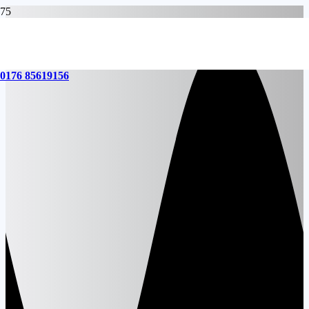
0176 85619156