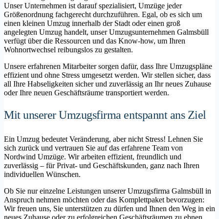
Unser Unternehmen ist darauf spezialisiert, Umzüge jeder
Größenordnung fachgerecht durchzuführen. Egal, ob es sich um
einen kleinen Umzug innerhalb der Stadt oder einen groß
angelegten Umzug handelt, unser Umzugsunternehmen Galmsbüll
verfügt über die Ressourcen und das Know-how, um Ihren
Wohnortwechsel reibungslos zu gestalten.
Unsere erfahrenen Mitarbeiter sorgen dafür, dass Ihre Umzugspläne
effizient und ohne Stress umgesetzt werden. Wir stellen sicher, dass
all Ihre Habseligkeiten sicher und zuverlässig an Ihr neues Zuhause
oder Ihre neuen Geschäftsräume transportiert werden.
Mit unserer Umzugsfirma entspannt ans Ziel
Ein Umzug bedeutet Veränderung, aber nicht Stress! Lehnen Sie
sich zurück und vertrauen Sie auf das erfahrene Team von
Nordwind Umzüge. Wir arbeiten effizient, freundlich und
zuverlässig – für Privat- und Geschäftskunden, ganz nach Ihren
individuellen Wünschen.
Ob Sie nur einzelne Leistungen unserer Umzugsfirma Galmsbüll in
Anspruch nehmen möchten oder das Komplettpaket bevorzugen:
Wir freuen uns, Sie unterstützen zu dürfen und Ihnen den Weg in ein
neues Zuhause oder zu erfolgreichen Geschäftsräumen zu ebnen.