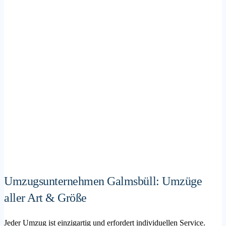
Umzugsunternehmen Galmsbüll: Umzüge
aller Art & Größe
Jeder Umzug ist einzigartig und erfordert individuellen Service.