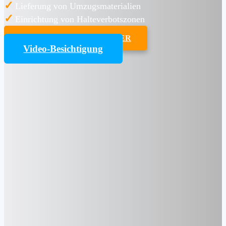
✓
Lieferung von Umzugsmaterialien
✓
Einrichtung von Halteverbotszonen
UMZUGSKOSTENRECHNER
Video-Besichtigung