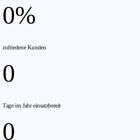
0
%
zufriedene Kunden
0
Tage im Jahr einsatzbereit
0