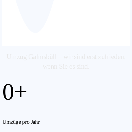
Umzug Galmsbüll – wir sind erst zufrieden,
wenn Sie es sind.
0
+
Umzüge pro Jahr