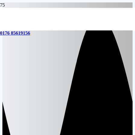
0176 85619156