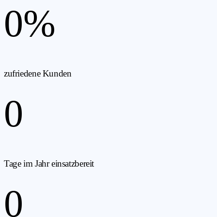
0
%
zufriedene Kunden
0
Tage im Jahr einsatzbereit
0