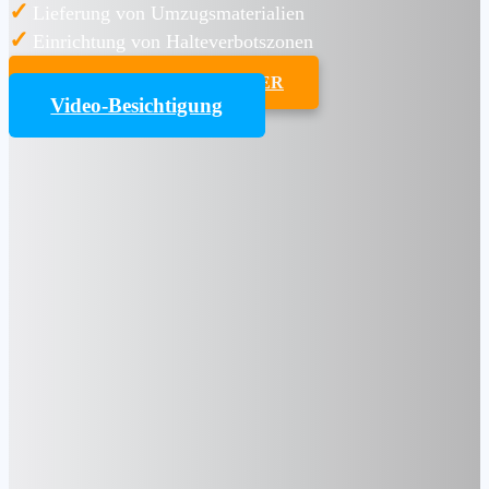
✓
Lieferung von Umzugsmaterialien
✓
Einrichtung von Halteverbotszonen
UMZUGSKOSTENRECHNER
Video-Besichtigung