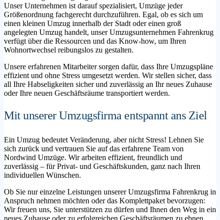
Unser Unternehmen ist darauf spezialisiert, Umzüge jeder
Größenordnung fachgerecht durchzuführen. Egal, ob es sich um
einen kleinen Umzug innerhalb der Stadt oder einen groß
angelegten Umzug handelt, unser Umzugsunternehmen Fahrenkrug
verfügt über die Ressourcen und das Know-how, um Ihren
Wohnortwechsel reibungslos zu gestalten.
Unsere erfahrenen Mitarbeiter sorgen dafür, dass Ihre Umzugspläne
effizient und ohne Stress umgesetzt werden. Wir stellen sicher, dass
all Ihre Habseligkeiten sicher und zuverlässig an Ihr neues Zuhause
oder Ihre neuen Geschäftsräume transportiert werden.
Mit unserer Umzugsfirma entspannt ans Ziel
Ein Umzug bedeutet Veränderung, aber nicht Stress! Lehnen Sie
sich zurück und vertrauen Sie auf das erfahrene Team von
Nordwind Umzüge. Wir arbeiten effizient, freundlich und
zuverlässig – für Privat- und Geschäftskunden, ganz nach Ihren
individuellen Wünschen.
Ob Sie nur einzelne Leistungen unserer Umzugsfirma Fahrenkrug in
Anspruch nehmen möchten oder das Komplettpaket bevorzugen:
Wir freuen uns, Sie unterstützen zu dürfen und Ihnen den Weg in ein
neues Zuhause oder zu erfolgreichen Geschäftsräumen zu ebnen.