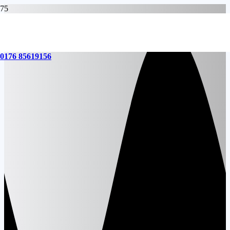
0176 85619156