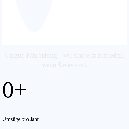
Umzug Fahrenkrug – wir sind erst zufrieden,
wenn Sie es sind.
0
+
Umzüge pro Jahr