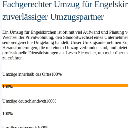
Fachgerechter Umzug für Engelskir
zuverlässiger Umzugspartner
Ein Umzug für Engelskirchen ist oft mit viel Aufwand und Planung v
Wechsel der Privatwohnung, den Standortwechsel eines Unternehmen
seniorengerechte Umgebung handelt. Unser Umzugsunternehmen Engels
Herausforderungen, die mit einem Umzug verbunden sind, und bietet
professionelle Dienstleistungen an. Lesen Sie weiter, um mehr über un
zu erfahren.
Umzüge innerhalb des Ortes
100%
100%
Umzüge deutschlandweit
100%
100%
Umzüge europaweit
100%