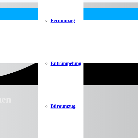
Fernumzug
Entrümpelung
hen
Büroumzug