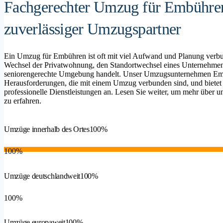
Fachgerechter Umzug für Embühren
zuverlässiger Umzugspartner
Ein Umzug für Embühren ist oft mit viel Aufwand und Planung verbu
Wechsel der Privatwohnung, den Standortwechsel eines Unternehmen
seniorengerechte Umgebung handelt. Unser Umzugsunternehmen Embüh
Herausforderungen, die mit einem Umzug verbunden sind, und bietet
professionelle Dienstleistungen an. Lesen Sie weiter, um mehr über un
zu erfahren.
Umzüge innerhalb des Ortes
100%
100%
Umzüge deutschlandweit
100%
100%
Umzüge europaweit
100%