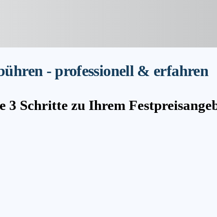
hren - professionell & erfahren
e 3 Schritte zu Ihrem Festpreisange