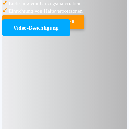
✓
Lieferung von Umzugsmaterialien
✓
Einrichtung von Halteverbotszonen
UMZUGSKOSTENRECHNER
Video-Besichtigung