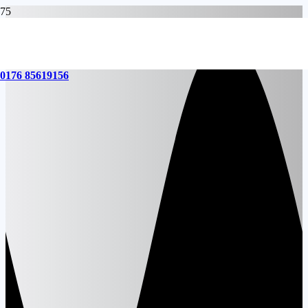
0176 85619156