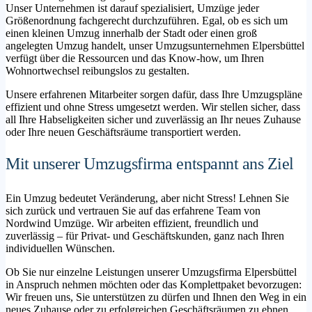
Unser Unternehmen ist darauf spezialisiert, Umzüge jeder
Größenordnung fachgerecht durchzuführen. Egal, ob es sich um
einen kleinen Umzug innerhalb der Stadt oder einen groß
angelegten Umzug handelt, unser Umzugsunternehmen Elpersbüttel
verfügt über die Ressourcen und das Know-how, um Ihren
Wohnortwechsel reibungslos zu gestalten.
Unsere erfahrenen Mitarbeiter sorgen dafür, dass Ihre Umzugspläne
effizient und ohne Stress umgesetzt werden. Wir stellen sicher, dass
all Ihre Habseligkeiten sicher und zuverlässig an Ihr neues Zuhause
oder Ihre neuen Geschäftsräume transportiert werden.
Mit unserer Umzugsfirma entspannt ans Ziel
Ein Umzug bedeutet Veränderung, aber nicht Stress! Lehnen Sie
sich zurück und vertrauen Sie auf das erfahrene Team von
Nordwind Umzüge. Wir arbeiten effizient, freundlich und
zuverlässig – für Privat- und Geschäftskunden, ganz nach Ihren
individuellen Wünschen.
Ob Sie nur einzelne Leistungen unserer Umzugsfirma Elpersbüttel
in Anspruch nehmen möchten oder das Komplettpaket bevorzugen:
Wir freuen uns, Sie unterstützen zu dürfen und Ihnen den Weg in ein
neues Zuhause oder zu erfolgreichen Geschäftsräumen zu ebnen.