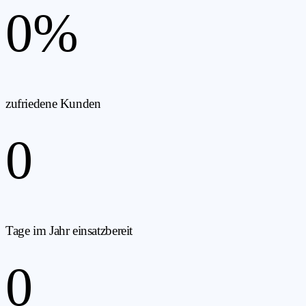
0
%
zufriedene Kunden
0
Tage im Jahr einsatzbereit
0