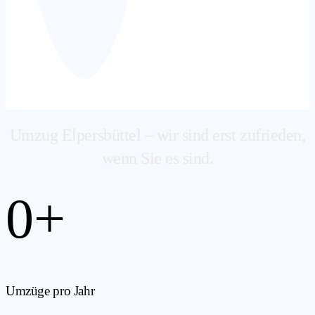
Umzug Elpersbüttel – wir sind erst zufrieden,
wenn Sie es sind.
0
+
Umzüge pro Jahr