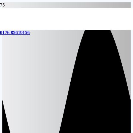
0176 85619156