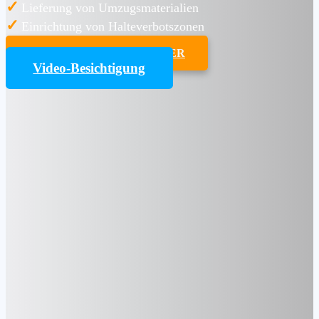
✓
Lieferung von Umzugsmaterialien
✓
Einrichtung von Halteverbotszonen
UMZUGSKOSTENRECHNER
Video-Besichtigung