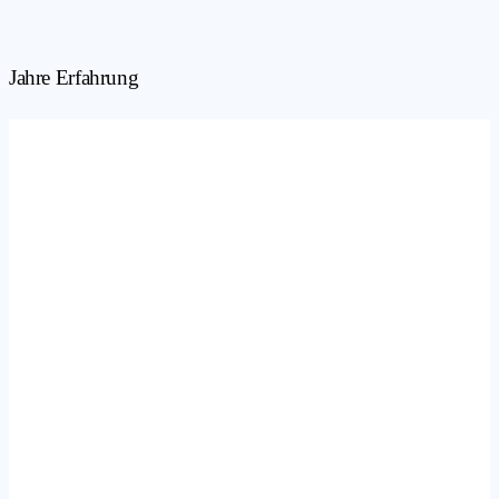
Jahre Erfahrung