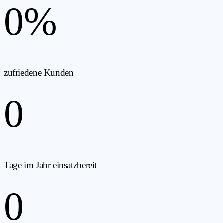
0
%
zufriedene Kunden
0
Tage im Jahr einsatzbereit
0