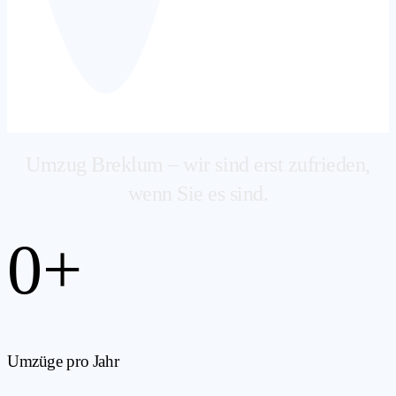
Umzug Breklum – wir sind erst zufrieden,
wenn Sie es sind.
0
+
Umzüge pro Jahr