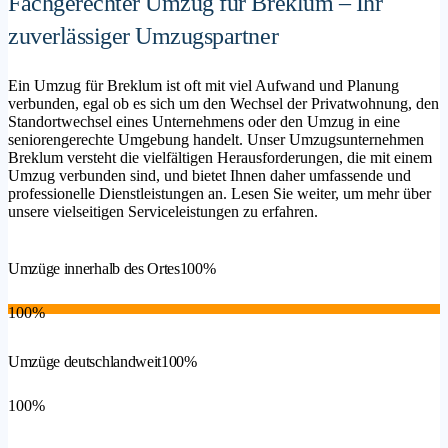
Fachgerechter Umzug für Breklum – Ihr
zuverlässiger Umzugspartner
Ein Umzug für Breklum ist oft mit viel Aufwand und Planung
verbunden, egal ob es sich um den Wechsel der Privatwohnung, den
Standortwechsel eines Unternehmens oder den Umzug in eine
seniorengerechte Umgebung handelt. Unser Umzugsunternehmen
Breklum versteht die vielfältigen Herausforderungen, die mit einem
Umzug verbunden sind, und bietet Ihnen daher umfassende und
professionelle Dienstleistungen an. Lesen Sie weiter, um mehr über
unsere vielseitigen Serviceleistungen zu erfahren.
Umzüge innerhalb des Ortes
100%
100%
Umzüge deutschlandweit
100%
100%