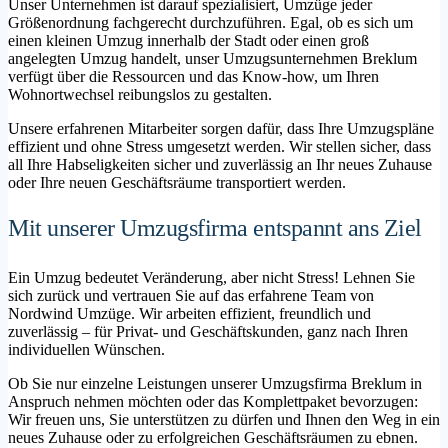
Unser Unternehmen ist darauf spezialisiert, Umzüge jeder
Größenordnung fachgerecht durchzuführen. Egal, ob es sich um
einen kleinen Umzug innerhalb der Stadt oder einen groß
angelegten Umzug handelt, unser Umzugsunternehmen Breklum
verfügt über die Ressourcen und das Know-how, um Ihren
Wohnortwechsel reibungslos zu gestalten.
Unsere erfahrenen Mitarbeiter sorgen dafür, dass Ihre Umzugspläne
effizient und ohne Stress umgesetzt werden. Wir stellen sicher, dass
all Ihre Habseligkeiten sicher und zuverlässig an Ihr neues Zuhause
oder Ihre neuen Geschäftsräume transportiert werden.
Mit unserer Umzugsfirma entspannt ans Ziel
Ein Umzug bedeutet Veränderung, aber nicht Stress! Lehnen Sie
sich zurück und vertrauen Sie auf das erfahrene Team von
Nordwind Umzüge. Wir arbeiten effizient, freundlich und
zuverlässig – für Privat- und Geschäftskunden, ganz nach Ihren
individuellen Wünschen.
Ob Sie nur einzelne Leistungen unserer Umzugsfirma Breklum in
Anspruch nehmen möchten oder das Komplettpaket bevorzugen:
Wir freuen uns, Sie unterstützen zu dürfen und Ihnen den Weg in ein
neues Zuhause oder zu erfolgreichen Geschäftsräumen zu ebnen.