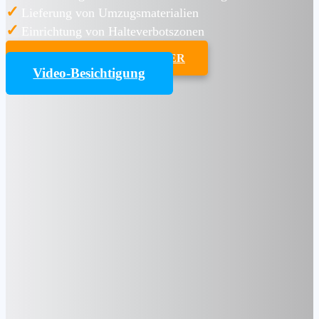
✓
Lieferung von Umzugsmaterialien
✓
Einrichtung von Halteverbotszonen
UMZUGSKOSTENRECHNER
Video-Besichtigung