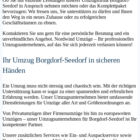
Ob Sie nur einzelne Leistungen unserer Umzugsfirma Borgdorf-
Seedorf in Anspruch nehmen möchten oder das Komplettpaket
bevorzugen: Wir freuen uns, Sie unterstützen zu dürfen und Ihnen
den Weg in ein neues Zuhause oder zu erfolgreichen
Geschäftsräumen zu ebnen.
Kontaktieren Sie uns gern für eine persönliche Beratung und ein
unverbindliches Angebot. Nordwind Umzüge – Ihr professionelles
Umzugsunternehmen, auf das Sie sich jederzeit verlassen können!
Ihr Umzug Borgdorf-Seedorf in sicheren
Händen
Ein Umzug muss nicht stressig und chaotisch sein. Mit der richtigen
Unterstützung kann er sogar zu einer spannenden und erfreulichen
Erfahrung werden. Unser Umzugsunternehmen bietet umfassende
Dienstleistungen für Umzüge aller Art und Größenordnungen an.
Von Privatumzügen über Firmenumzüge bis hin zu europaweiten
Umzügen – unser Umzugsunternehmen für Borgdorf-Seedorf ist Ihr
kompetenter Partner.
Unsere zusätzlichen Services wie Ein- und Auspackservice sowie