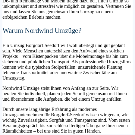
De- und Remontage von Möbeln tragen dazu bei, Ihren Umzug so
unkompliziert und stressfrei wie möglich zu gestalten. Vertrauen Sie
uns und lassen Sie uns gemeinsam Ihren Umzug zu einem
erfolgreichen Erlebnis machen.
Warum Nordwind Umzüge?
Ein Umzug Borgdorf-Seedorf will wohlüberlegt und gut geplant
sein. Viele Menschen unterschätzen den Aufwand eines solchen
Projekts – vom Kistenpacken über die Möbelmontage bis hin zum
sicheren und pünktlichen Transport. Als professionelle Umzugsfirma
kennen wir die typischen Stolperfallen: unzureichende Planung,
fehlende Transportmittel oder unerwartete Zwischenfälle am
Umzugstag.
Nordwind Umzüge steht Ihnen von Anfang an zur Seite. Wir
beraten Sie individuell, planen jeden Schritt gemeinsam mit Ihnen
und übernehmen alle Aufgaben, die bei einem Umzug anfallen.
Durch unsere langjährige Erfahrung als modernes
Umzugsunternehmen für Borgdorf-Seedorf wissen wir genau, wie
wichtig Zuverlässigkeit, Sorgfalt und Transparenz sind. Vom ersten
Beratungsgespräch bis zur schlüsselfertigen Übergabe Ihrer neuen
Räumlichkeiten – bei uns sind Sie in guten Händen.