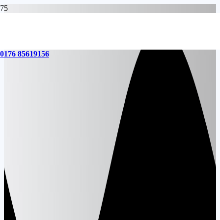
0176 85619156