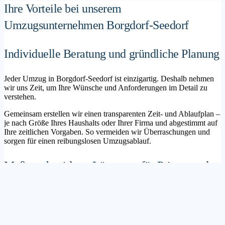
Ihre Vorteile bei unserem
Umzugsunternehmen Borgdorf-Seedorf
Individuelle Beratung und gründliche Planung
Jeder Umzug in Borgdorf-Seedorf ist einzigartig. Deshalb nehmen
wir uns Zeit, um Ihre Wünsche und Anforderungen im Detail zu
verstehen.
Gemeinsam erstellen wir einen transparenten Zeit- und Ablaufplan –
je nach Größe Ihres Haushalts oder Ihrer Firma und abgestimmt auf
Ihre zeitlichen Vorgaben. So vermeiden wir Überraschungen und
sorgen für einen reibungslosen Umzugsablauf.
Maßgeschneiderte Lösungen für Privat- und
Geschäftskunden
Sie möchten mit Ihrer Familie in ein neues Zuhause ziehen? Oder
steht die Verlagerung Ihres Firmenstandorts an? Unser