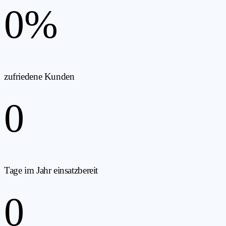
0
%
zufriedene Kunden
0
Tage im Jahr einsatzbereit
0