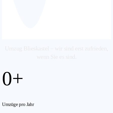
Umzug Blieskastel – wir sind erst zufrieden,
wenn Sie es sind.
0
+
Umzüge pro Jahr