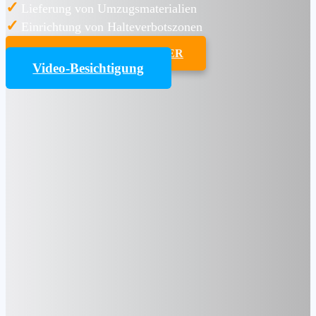
✓
Lieferung von Umzugsmaterialien
✓
Einrichtung von Halteverbotszonen
UMZUGSKOSTENRECHNER
Video-Besichtigung