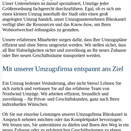
Unser Unternehmen ist darauf spezialisiert, Umzüge jeder
Größenordnung fachgerecht durchzuführen. Egal, ob es sich um
einen kleinen Umzug innerhalb der Stadt oder einen groß
angelegten Umzug handelt, unser Umzugsunternehmen Blieskastel
verfügt über die Ressourcen und das Know-how, um Ihren
Wohnortwechsel reibungslos zu gestalten.
Unsere erfahrenen Mitarbeiter sorgen dafür, dass Ihre Umzugspläne
effizient und ohne Stress umgesetzt werden. Wir stellen sicher, dass
all Ihre Habseligkeiten sicher und zuverlässig an Ihr neues Zuhause
oder Ihre neuen Geschäftsräume transportiert werden.
Mit unserer Umzugsfirma entspannt ans Ziel
Ein Umzug bedeutet Veränderung, aber nicht Stress! Lehnen Sie
sich zurück und vertrauen Sie auf das erfahrene Team von
Nordwind Umzüge. Wir arbeiten effizient, freundlich und
zuverlässig – für Privat- und Geschäftskunden, ganz nach Ihren
individuellen Wünschen.
Ob Sie nur einzelne Leistungen unserer Umzugsfirma Blieskastel in
Anspruch nehmen möchten oder das Komplettpaket bevorzugen:
Wir freuen uns, Sie unterstützen zu dürfen und Ihnen den Weg in ein
neues Zuhause oder zu erfolgreichen Geschäftsräumen zu ebnen.