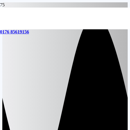
0176 85619156