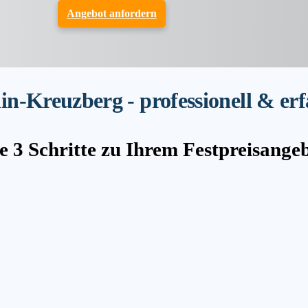
Angebot anfordern
n-Kreuzberg - professionell & er
e 3 Schritte zu Ihrem Festpreisange