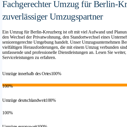
Fachgerechter Umzug für Berlin-Kr
zuverlässiger Umzugspartner
Ein Umzug für Berlin-Kreuzberg ist oft mit viel Aufwand und Planun
den Wechsel der Privatwohnung, den Standortwechsel eines Unterne
seniorengerechte Umgebung handelt. Unser Umzugsunternehmen Berl
vielfältigen Herausforderungen, die mit einem Umzug verbunden sind,
umfassende und professionelle Dienstleistungen an. Lesen Sie weiter,
Serviceleistungen zu erfahren.
Umzüge innerhalb des Ortes
100%
100%
Umzüge deutschlandweit
100%
100%
Umzüge europaweit
100%