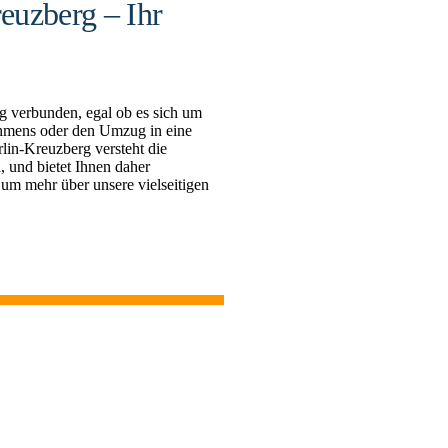
euzberg – Ihr
g verbunden, egal ob es sich um
hmens oder den Umzug in eine
in-Kreuzberg versteht die
 und bietet Ihnen daher
 um mehr über unsere vielseitigen