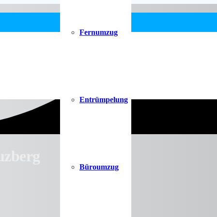
Fernumzug
Entrümpelung
uzberg
Büroumzug