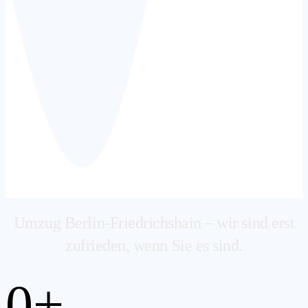
Umzug Berlin-Friedrichshain – wir sind erst
zufrieden, wenn Sie es sind.
0
+