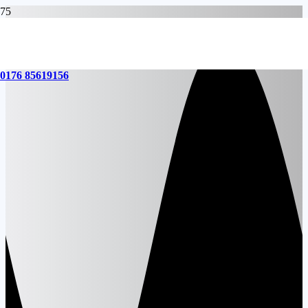
0176 85619156