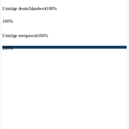
Umzüge deutschlandweit
100%
100%
Umzüge europaweit
100%
100%