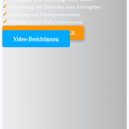
✓
Abrechnung mit Behörden oder Arbeitgeber
✓
Lieferung von Umzugsmaterialien
✓
Einrichtung von Halteverbotszonen
UMZUGSKOSTENRECHNER
Video-Besichtigung