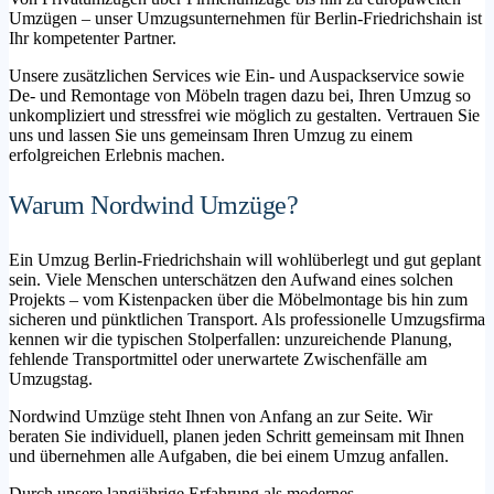
Umzügen – unser Umzugsunternehmen für Berlin-Friedrichshain ist
Ihr kompetenter Partner.
Unsere zusätzlichen Services wie Ein- und Auspackservice sowie
De- und Remontage von Möbeln tragen dazu bei, Ihren Umzug so
unkompliziert und stressfrei wie möglich zu gestalten. Vertrauen Sie
uns und lassen Sie uns gemeinsam Ihren Umzug zu einem
erfolgreichen Erlebnis machen.
Warum Nordwind Umzüge?
Ein Umzug Berlin-Friedrichshain will wohlüberlegt und gut geplant
sein. Viele Menschen unterschätzen den Aufwand eines solchen
Projekts – vom Kistenpacken über die Möbelmontage bis hin zum
sicheren und pünktlichen Transport. Als professionelle Umzugsfirma
kennen wir die typischen Stolperfallen: unzureichende Planung,
fehlende Transportmittel oder unerwartete Zwischenfälle am
Umzugstag.
Nordwind Umzüge steht Ihnen von Anfang an zur Seite. Wir
beraten Sie individuell, planen jeden Schritt gemeinsam mit Ihnen
und übernehmen alle Aufgaben, die bei einem Umzug anfallen.
Durch unsere langjährige Erfahrung als modernes