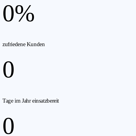
0
%
zufriedene Kunden
0
Tage im Jahr einsatzbereit
0