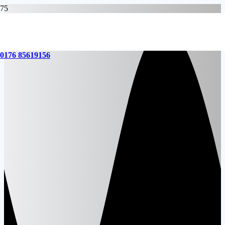
0176 85619156