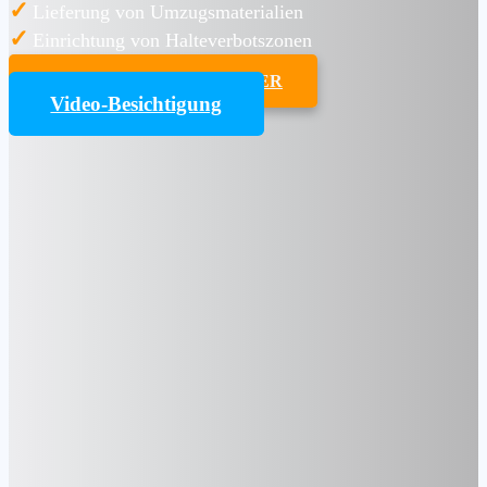
✓
Lieferung von Umzugsmaterialien
✓
Einrichtung von Halteverbotszonen
UMZUGSKOSTENRECHNER
Video-Besichtigung