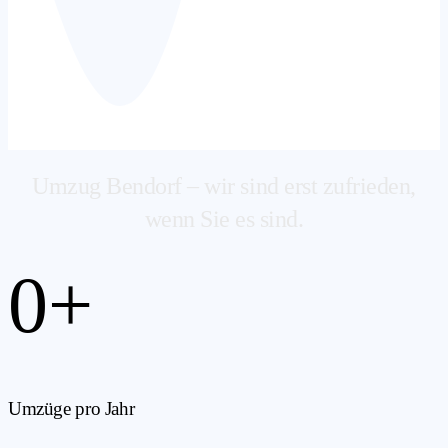
Umzug Bendorf – wir sind erst zufrieden,
wenn Sie es sind.
0
+
Umzüge pro Jahr