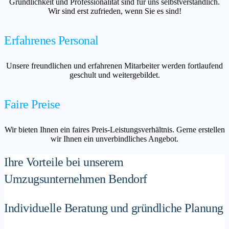
Gründlichkeit und Professionalität sind für uns selbstverständlich.
Wir sind erst zufrieden, wenn Sie es sind!
Erfahrenes Personal
Unsere freundlichen und erfahrenen Mitarbeiter werden fortlaufend
geschult und weitergebildet.
Faire Preise
Wir bieten Ihnen ein faires Preis-Leistungsverhältnis. Gerne erstellen
wir Ihnen ein unverbindliches Angebot.
Ihre Vorteile bei unserem
Umzugsunternehmen Bendorf
Individuelle Beratung und gründliche Planung