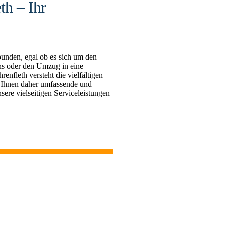
th – Ihr
bunden, egal ob es sich um den
s oder den Umzug in eine
fleth versteht die vielfältigen
 Ihnen daher umfassende und
sere vielseitigen Serviceleistungen