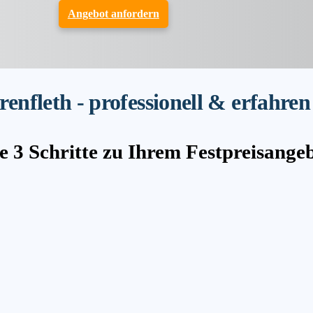
Angebot anfordern
nfleth - professionell & erfahren
e 3 Schritte zu Ihrem Festpreisange