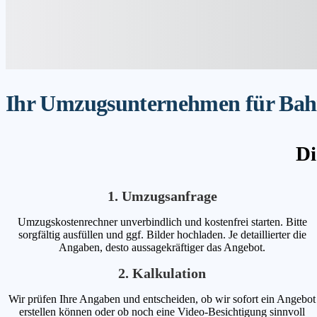
Ihr Umzugsunternehmen für Bahre
Di
1. Umzugsanfrage
Umzugskostenrechner unverbindlich und kostenfrei starten. Bitte
sorgfältig ausfüllen und ggf. Bilder hochladen. Je detaillierter die
Angaben, desto aussagekräftiger das Angebot.
2. Kalkulation
Wir prüfen Ihre Angaben und entscheiden, ob wir sofort ein Angebot
erstellen können oder ob noch eine Video-Besichtigung sinnvoll