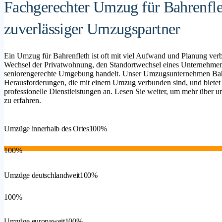
Fachgerechter Umzug für Bahrenfle
zuverlässiger Umzugspartner
Ein Umzug für Bahrenfleth ist oft mit viel Aufwand und Planung ver
Wechsel der Privatwohnung, den Standortwechsel eines Unternehmen
seniorengerechte Umgebung handelt. Unser Umzugsunternehmen Bahren
Herausforderungen, die mit einem Umzug verbunden sind, und bietet
professionelle Dienstleistungen an. Lesen Sie weiter, um mehr über un
zu erfahren.
Umzüge innerhalb des Ortes
100%
100%
Umzüge deutschlandweit
100%
100%
Umzüge europaweit
100%