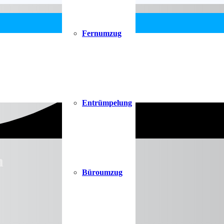
Fernumzug
Entrümpelung
h
Büroumzug