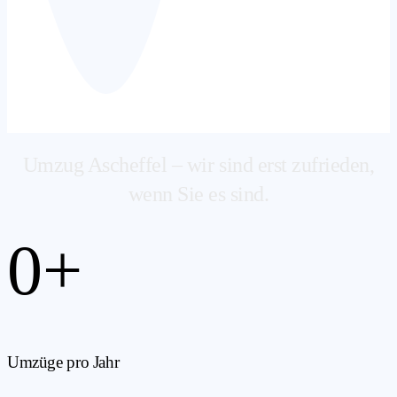
Umzug Ascheffel – wir sind erst zufrieden,
wenn Sie es sind.
0
+
Umzüge pro Jahr