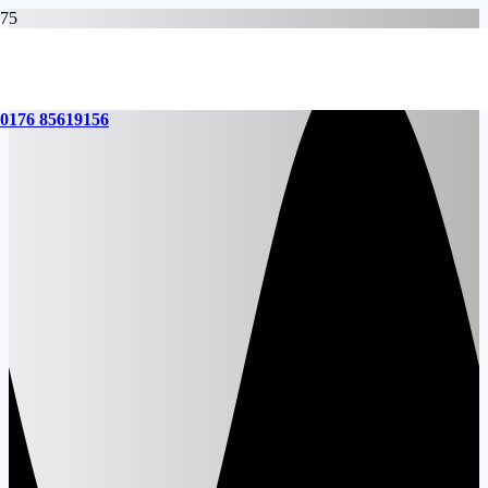
0176 85619156