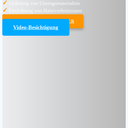
✓
Lieferung von Umzugsmaterialien
✓
Einrichtung von Halteverbotszonen
UMZUGSKOSTENRECHNER
Video-Besichtigung