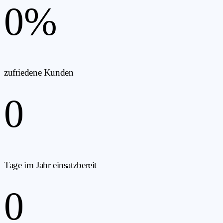
0
%
zufriedene Kunden
0
Tage im Jahr einsatzbereit
0