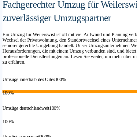
Fachgerechter Umzug für Weilerswis
zuverlässiger Umzugspartner
Ein Umzug für Weilerswist ist oft mit viel Aufwand und Planung ver
Wechsel der Privatwohnung, den Standortwechsel eines Unternehmen
seniorengerechte Umgebung handelt. Unser Umzugsunternehmen Weiler
Herausforderungen, die mit einem Umzug verbunden sind, und bietet
professionelle Dienstleistungen an. Lesen Sie weiter, um mehr über un
zu erfahren.
Umzüge innerhalb des Ortes
100%
100%
Umzüge deutschlandweit
100%
100%
Umzüge europaweit
100%