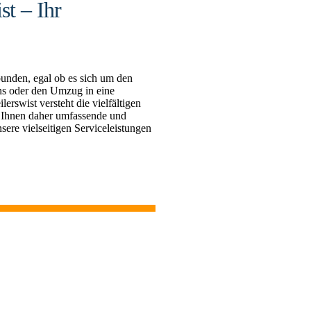
t – Ihr
bunden, egal ob es sich um den
s oder den Umzug in eine
swist versteht die vielfältigen
 Ihnen daher umfassende und
sere vielseitigen Serviceleistungen