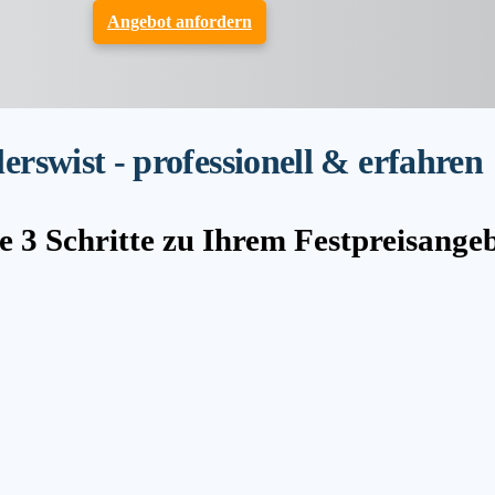
Angebot anfordern
swist - professionell & erfahren
e 3 Schritte zu Ihrem Festpreisange