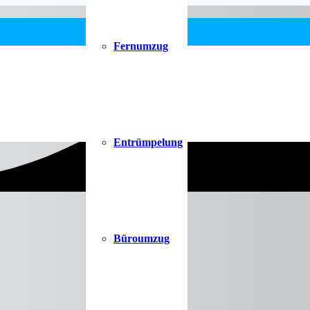
Fernumzug
Entrümpelung
Büroumzug