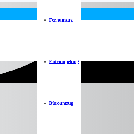
Fernumzug
Entrümpelung
Büroumzug