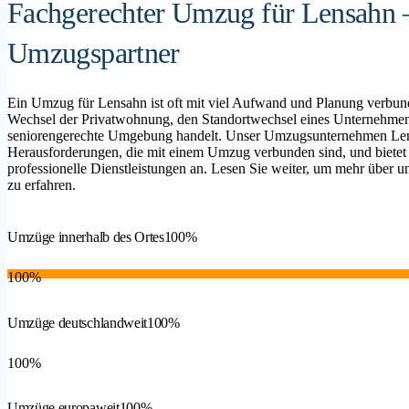
Fachgerechter Umzug für Lensahn – 
Umzugspartner
Ein Umzug für Lensahn ist oft mit viel Aufwand und Planung verbund
Wechsel der Privatwohnung, den Standortwechsel eines Unternehmen
seniorengerechte Umgebung handelt. Unser Umzugsunternehmen Lensa
Herausforderungen, die mit einem Umzug verbunden sind, und bietet
professionelle Dienstleistungen an. Lesen Sie weiter, um mehr über un
zu erfahren.
Umzüge innerhalb des Ortes
100%
100%
Umzüge deutschlandweit
100%
100%
Umzüge europaweit
100%