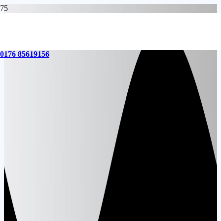
0176 85619156