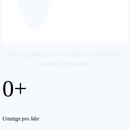
Umzug Haßmoor – wir sind erst zufrieden,
wenn Sie es sind.
0
+
Umzüge pro Jahr