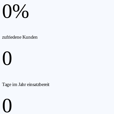
0
%
zufriedene Kunden
0
Tage im Jahr einsatzbereit
0