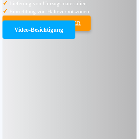
✓
Lieferung von Umzugsmaterialien
✓
Einrichtung von Halteverbotszonen
UMZUGSKOSTENRECHNER
Video-Besichtigung