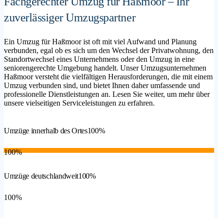
Fachgerechter Umzug für Haßmoor – Ihr
zuverlässiger Umzugspartner
Ein Umzug für Haßmoor ist oft mit viel Aufwand und Planung
verbunden, egal ob es sich um den Wechsel der Privatwohnung, den
Standortwechsel eines Unternehmens oder den Umzug in eine
seniorengerechte Umgebung handelt. Unser Umzugsunternehmen
Haßmoor versteht die vielfältigen Herausforderungen, die mit einem
Umzug verbunden sind, und bietet Ihnen daher umfassende und
professionelle Dienstleistungen an. Lesen Sie weiter, um mehr über
unsere vielseitigen Serviceleistungen zu erfahren.
Umzüge innerhalb des Ortes
100%
100%
Umzüge deutschlandweit
100%
100%