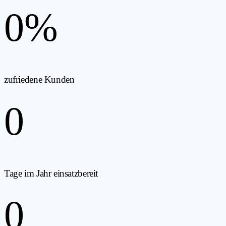
0
%
zufriedene Kunden
0
Tage im Jahr einsatzbereit
0