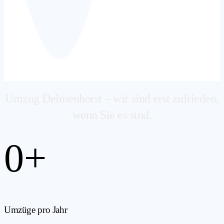
Umzug Delmenhorst – wir sind erst zufrieden,
wenn Sie es sind.
0
+
Umzüge pro Jahr