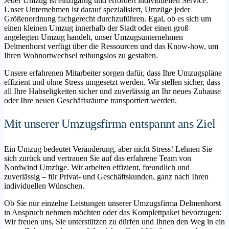
Jeder Umzug ist einzigartig und erfordert individuellen Service.
Unser Unternehmen ist darauf spezialisiert, Umzüge jeder
Größenordnung fachgerecht durchzuführen. Egal, ob es sich um
einen kleinen Umzug innerhalb der Stadt oder einen groß
angelegten Umzug handelt, unser Umzugsunternehmen
Delmenhorst verfügt über die Ressourcen und das Know-how, um
Ihren Wohnortwechsel reibungslos zu gestalten.
Unsere erfahrenen Mitarbeiter sorgen dafür, dass Ihre Umzugspläne
effizient und ohne Stress umgesetzt werden. Wir stellen sicher, dass
all Ihre Habseligkeiten sicher und zuverlässig an Ihr neues Zuhause
oder Ihre neuen Geschäftsräume transportiert werden.
Mit unserer Umzugsfirma entspannt ans Ziel
Ein Umzug bedeutet Veränderung, aber nicht Stress! Lehnen Sie
sich zurück und vertrauen Sie auf das erfahrene Team von
Nordwind Umzüge. Wir arbeiten effizient, freundlich und
zuverlässig – für Privat- und Geschäftskunden, ganz nach Ihren
individuellen Wünschen.
Ob Sie nur einzelne Leistungen unserer Umzugsfirma Delmenhorst
in Anspruch nehmen möchten oder das Komplettpaket bevorzugen:
Wir freuen uns, Sie unterstützen zu dürfen und Ihnen den Weg in ein