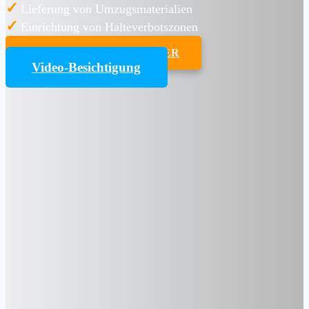
✓
Lieferung von Umzugsmaterialien
✓
Einrichtung von Halteverbotszonen
UMZUGSKOSTENRECHNER
Video-Besichtigung