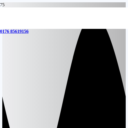
0176 85619156