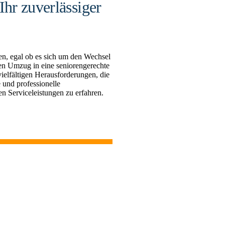
hr zuverlässiger
n, egal ob es sich um den Wechsel
en Umzug in eine seniorengerechte
lfältigen Herausforderungen, die
und professionelle
en Serviceleistungen zu erfahren.