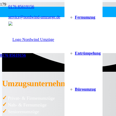
0176 85619156
service@nordwind-umzuege.de
Fernumzug
Entrümpelung
0176 85619156
Umzugsunternehmen
Büsum
Büroumzug
✓
Privat- & Firmenumzüge
✓
Nah- & Fernumzüge
✓
Seniorenumzüge