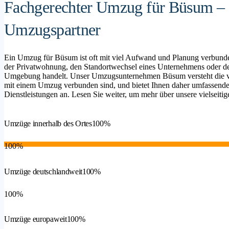
Fachgerechter Umzug für Büsum – I
Umzugspartner
Ein Umzug für Büsum ist oft mit viel Aufwand und Planung verbunde
der Privatwohnung, den Standortwechsel eines Unternehmens oder d
Umgebung handelt. Unser Umzugsunternehmen Büsum versteht die vie
mit einem Umzug verbunden sind, und bietet Ihnen daher umfassende 
Dienstleistungen an. Lesen Sie weiter, um mehr über unsere vielseitig
Umzüge innerhalb des Ortes
100%
100%
Umzüge deutschlandweit
100%
100%
Umzüge europaweit
100%