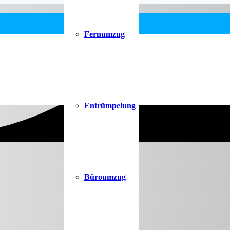
Fernumzug
Entrümpelung
Büroumzug