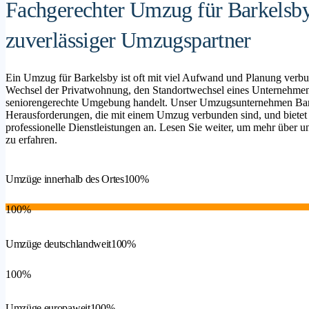
Fachgerechter Umzug für Barkelsby
zuverlässiger Umzugspartner
Ein Umzug für Barkelsby ist oft mit viel Aufwand und Planung verbu
Wechsel der Privatwohnung, den Standortwechsel eines Unternehmen
seniorengerechte Umgebung handelt. Unser Umzugsunternehmen Barkel
Herausforderungen, die mit einem Umzug verbunden sind, und bietet
professionelle Dienstleistungen an. Lesen Sie weiter, um mehr über un
zu erfahren.
Umzüge innerhalb des Ortes
100%
100%
Umzüge deutschlandweit
100%
100%
Umzüge europaweit
100%