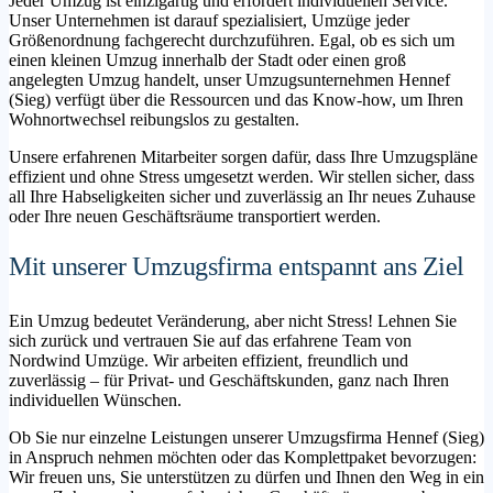
Jeder Umzug ist einzigartig und erfordert individuellen Service.
Unser Unternehmen ist darauf spezialisiert, Umzüge jeder
Größenordnung fachgerecht durchzuführen. Egal, ob es sich um
einen kleinen Umzug innerhalb der Stadt oder einen groß
angelegten Umzug handelt, unser Umzugsunternehmen Hennef
(Sieg) verfügt über die Ressourcen und das Know-how, um Ihren
Wohnortwechsel reibungslos zu gestalten.
Unsere erfahrenen Mitarbeiter sorgen dafür, dass Ihre Umzugspläne
effizient und ohne Stress umgesetzt werden. Wir stellen sicher, dass
all Ihre Habseligkeiten sicher und zuverlässig an Ihr neues Zuhause
oder Ihre neuen Geschäftsräume transportiert werden.
Mit unserer Umzugsfirma entspannt ans Ziel
Ein Umzug bedeutet Veränderung, aber nicht Stress! Lehnen Sie
sich zurück und vertrauen Sie auf das erfahrene Team von
Nordwind Umzüge. Wir arbeiten effizient, freundlich und
zuverlässig – für Privat- und Geschäftskunden, ganz nach Ihren
individuellen Wünschen.
Ob Sie nur einzelne Leistungen unserer Umzugsfirma Hennef (Sieg)
in Anspruch nehmen möchten oder das Komplettpaket bevorzugen:
Wir freuen uns, Sie unterstützen zu dürfen und Ihnen den Weg in ein