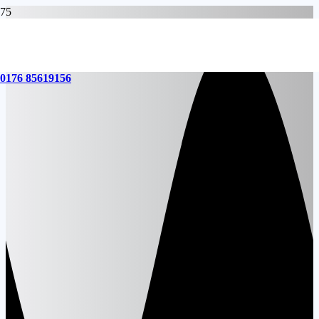
0176 85619156