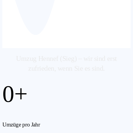
Umzug Hennef (Sieg) – wir sind erst
zufrieden, wenn Sie es sind.
0
+
Umzüge pro Jahr