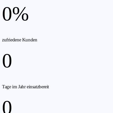
0
%
zufriedene Kunden
0
Tage im Jahr einsatzbereit
0