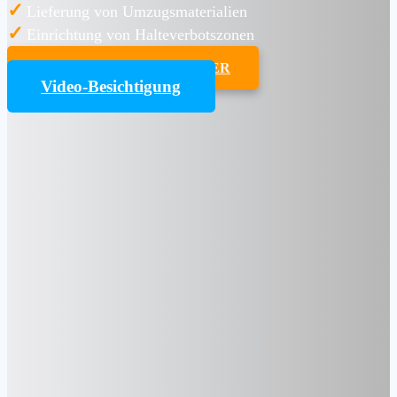
✓
Lieferung von Umzugsmaterialien
✓
Einrichtung von Halteverbotszonen
UMZUGSKOSTENRECHNER
Video-Besichtigung