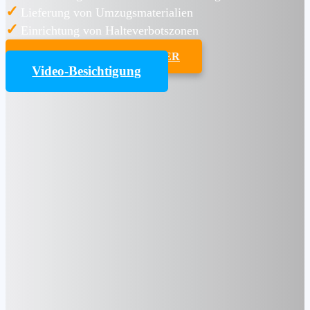
✓
Lieferung von Umzugsmaterialien
✓
Einrichtung von Halteverbotszonen
UMZUGSKOSTENRECHNER
Video-Besichtigung