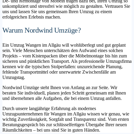
De- und Remontage von Möbeln tragen dazu bei, Ihren Umzug so
unkompliziert und stressfrei wie möglich zu gestalten. Vertrauen Sie
uns und lassen Sie uns gemeinsam Ihren Umzug zu einem
erfolgreichen Erlebnis machen.
Warum Nordwind Umzüge?
Ein Umzug Wangen im Allgäu will wohlüberlegt und gut geplant
sein. Viele Menschen unterschätzen den Aufwand eines solchen
Projekts – vom Kistenpacken über die Möbelmontage bis hin zum
sicheren und pünktlichen Transport. Als professionelle Umzugsfirma
kennen wir die typischen Stolperfallen: unzureichende Planung,
fehlende Transportmittel oder unerwartete Zwischenfälle am
Umzugstag.
Nordwind Umzüge steht Ihnen von Anfang an zur Seite. Wir
beraten Sie individuell, planen jeden Schritt gemeinsam mit Ihnen
und übernehmen alle Aufgaben, die bei einem Umzug anfallen.
Durch unsere langjährige Erfahrung als modernes
Umzugsunternehmen für Wangen im Allgäu wissen wir genau, wie
wichtig Zuverlässigkeit, Sorgfalt und Transparenz sind. Vom ersten
Beratungsgespräch bis zur schlüsselfertigen Übergabe Ihrer neuen
Räumlichkeiten – bei uns sind Sie in guten Händen.