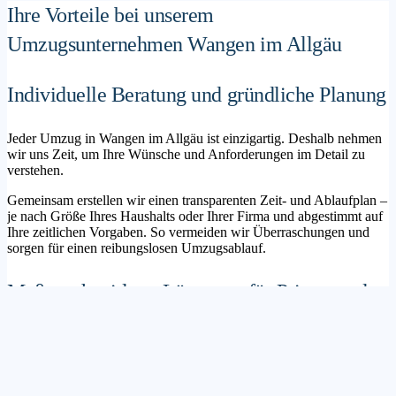
Ihre Vorteile bei unserem
Umzugsunternehmen Wangen im Allgäu
Individuelle Beratung und gründliche Planung
Jeder Umzug in Wangen im Allgäu ist einzigartig. Deshalb nehmen
wir uns Zeit, um Ihre Wünsche und Anforderungen im Detail zu
verstehen.
Gemeinsam erstellen wir einen transparenten Zeit- und Ablaufplan –
je nach Größe Ihres Haushalts oder Ihrer Firma und abgestimmt auf
Ihre zeitlichen Vorgaben. So vermeiden wir Überraschungen und
sorgen für einen reibungslosen Umzugsablauf.
Maßgeschneiderte Lösungen für Privat- und
Geschäftskunden
Sie möchten mit Ihrer Familie in ein neues Zuhause ziehen? Oder
steht die Verlagerung Ihres Firmenstandorts an? Unser