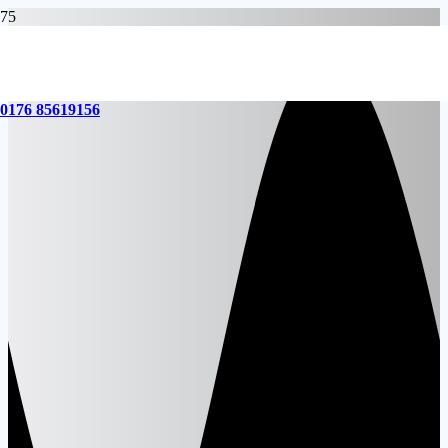
0176 85619156