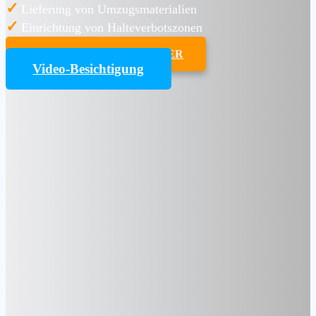
✓
Lieferung von Umzugsmaterialien
✓
Einrichtung von Halteverbotszonen
UMZUGSKOSTENRECHNER
Video-Besichtigung