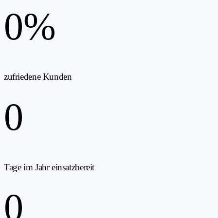
0
%
zufriedene Kunden
0
Tage im Jahr einsatzbereit
0