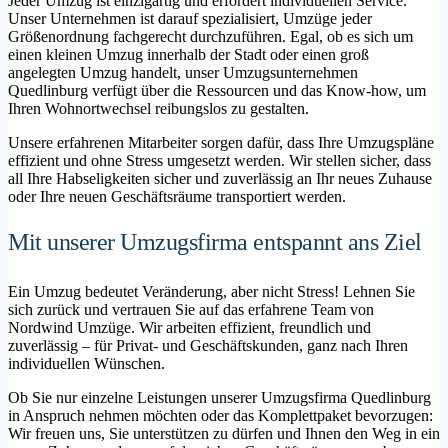
Jeder Umzug ist einzigartig und erfordert individuellen Service.
Unser Unternehmen ist darauf spezialisiert, Umzüge jeder
Größenordnung fachgerecht durchzuführen. Egal, ob es sich um
einen kleinen Umzug innerhalb der Stadt oder einen groß
angelegten Umzug handelt, unser Umzugsunternehmen
Quedlinburg verfügt über die Ressourcen und das Know-how, um
Ihren Wohnortwechsel reibungslos zu gestalten.
Unsere erfahrenen Mitarbeiter sorgen dafür, dass Ihre Umzugspläne
effizient und ohne Stress umgesetzt werden. Wir stellen sicher, dass
all Ihre Habseligkeiten sicher und zuverlässig an Ihr neues Zuhause
oder Ihre neuen Geschäftsräume transportiert werden.
Mit unserer Umzugsfirma entspannt ans Ziel
Ein Umzug bedeutet Veränderung, aber nicht Stress! Lehnen Sie
sich zurück und vertrauen Sie auf das erfahrene Team von
Nordwind Umzüge. Wir arbeiten effizient, freundlich und
zuverlässig – für Privat- und Geschäftskunden, ganz nach Ihren
individuellen Wünschen.
Ob Sie nur einzelne Leistungen unserer Umzugsfirma Quedlinburg
in Anspruch nehmen möchten oder das Komplettpaket bevorzugen:
Wir freuen uns, Sie unterstützen zu dürfen und Ihnen den Weg in ein