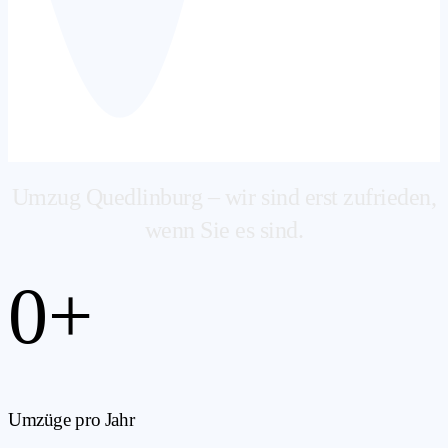
Umzug Quedlinburg – wir sind erst zufrieden,
wenn Sie es sind.
0
+
Umzüge pro Jahr