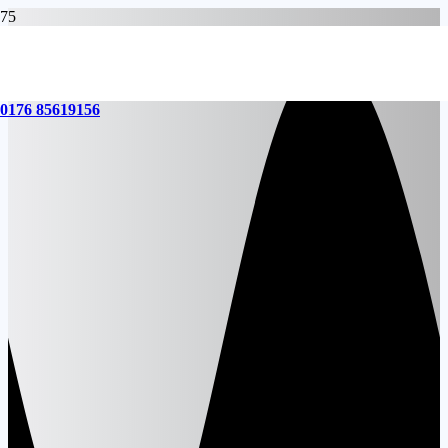
0176 85619156