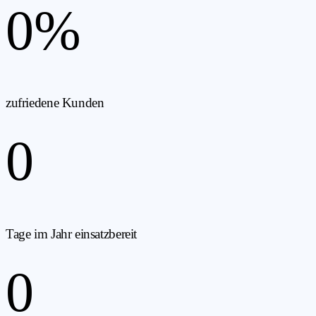
0
%
zufriedene Kunden
0
Tage im Jahr einsatzbereit
0