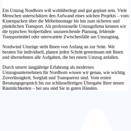
Ein Umzug Nordhorn will wohlüberlegt und gut geplant sein. Viele
Menschen unterschätzen den Aufwand eines solchen Projekts – vom
Kistenpacken über die Möbelmontage bis hin zum sicheren und
pünktlichen Transport. Als professionelle Umzugsfirma kennen wir
die typischen Stolperfallen: unzureichende Planung, fehlende
Transportmittel oder unerwartete Zwischenfälle am Umzugstag.
Nordwind Umzüge steht Ihnen von Anfang an zur Seite. Wir
beraten Sie individuell, planen jeden Schritt gemeinsam mit Ihnen
und übernehmen alle Aufgaben, die bei einem Umzug anfallen.
Durch unsere langjährige Erfahrung als modernes
Umzugsunternehmen für Nordhorn wissen wir genau, wie wichtig
Zuverlässigkeit, Sorgfalt und Transparenz sind. Vom ersten
Beratungsgespräch bis zur schlüsselfertigen Übergabe Ihrer neuen
Räumlichkeiten – bei uns sind Sie in guten Händen.