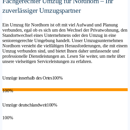
Fachgerechter Umzug für Nordhorn – Ihr
zuverlässiger Umzugspartner
Ein Umzug für Nordhorn ist oft mit viel Aufwand und Planung
verbunden, egal ob es sich um den Wechsel der Privatwohnung, den
Standortwechsel eines Unternehmens oder den Umzug in eine
seniorengerechte Umgebung handelt. Unser Umzugsunternehmen
Nordhorn versteht die vielfältigen Herausforderungen, die mit einem
Umzug verbunden sind, und bietet Ihnen daher umfassende und
professionelle Dienstleistungen an. Lesen Sie weiter, um mehr über
unsere vielseitigen Serviceleistungen zu erfahren.
Umzüge innerhalb des Ortes
100%
100%
Umzüge deutschlandweit
100%
100%