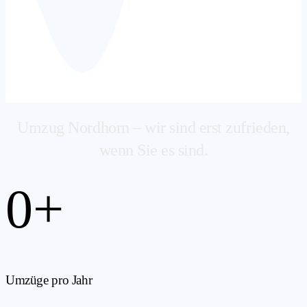
Umzug Nordhorn – wir sind erst zufrieden,
wenn Sie es sind.
0
+
Umzüge pro Jahr