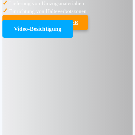
✓
Lieferung von Umzugsmaterialien
✓
Einrichtung von Halteverbotszonen
UMZUGSKOSTENRECHNER
Video-Besichtigung