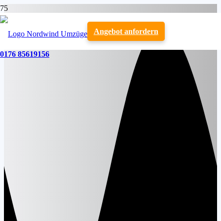
Angebot anfordern
0176 85619156