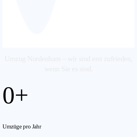
Umzug Nordenham – wir sind erst zufrieden,
wenn Sie es sind.
0
+
Umzüge pro Jahr