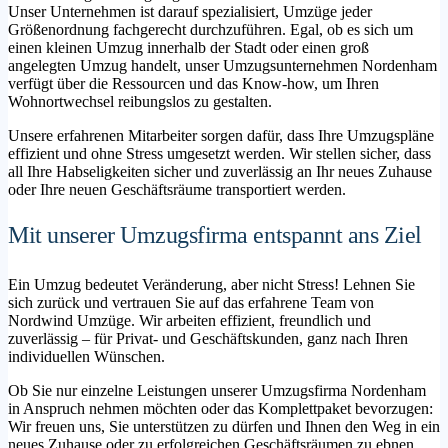
Unser Unternehmen ist darauf spezialisiert, Umzüge jeder
Größenordnung fachgerecht durchzuführen. Egal, ob es sich um
einen kleinen Umzug innerhalb der Stadt oder einen groß
angelegten Umzug handelt, unser Umzugsunternehmen Nordenham
verfügt über die Ressourcen und das Know-how, um Ihren
Wohnortwechsel reibungslos zu gestalten.
Unsere erfahrenen Mitarbeiter sorgen dafür, dass Ihre Umzugspläne
effizient und ohne Stress umgesetzt werden. Wir stellen sicher, dass
all Ihre Habseligkeiten sicher und zuverlässig an Ihr neues Zuhause
oder Ihre neuen Geschäftsräume transportiert werden.
Mit unserer Umzugsfirma entspannt ans Ziel
Ein Umzug bedeutet Veränderung, aber nicht Stress! Lehnen Sie
sich zurück und vertrauen Sie auf das erfahrene Team von
Nordwind Umzüge. Wir arbeiten effizient, freundlich und
zuverlässig – für Privat- und Geschäftskunden, ganz nach Ihren
individuellen Wünschen.
Ob Sie nur einzelne Leistungen unserer Umzugsfirma Nordenham
in Anspruch nehmen möchten oder das Komplettpaket bevorzugen:
Wir freuen uns, Sie unterstützen zu dürfen und Ihnen den Weg in ein
neues Zuhause oder zu erfolgreichen Geschäftsräumen zu ebnen.