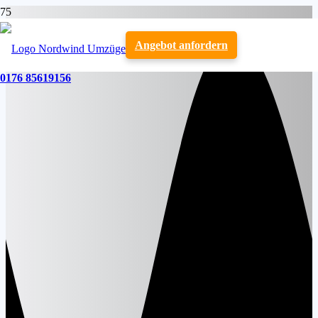
Angebot anfordern
0176 85619156