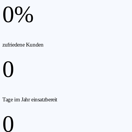
0
%
zufriedene Kunden
0
Tage im Jahr einsatzbereit
0