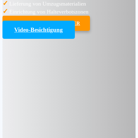
✓
Lieferung von Umzugsmaterialien
✓
Einrichtung von Halteverbotszonen
UMZUGSKOSTENRECHNER
Video-Besichtigung