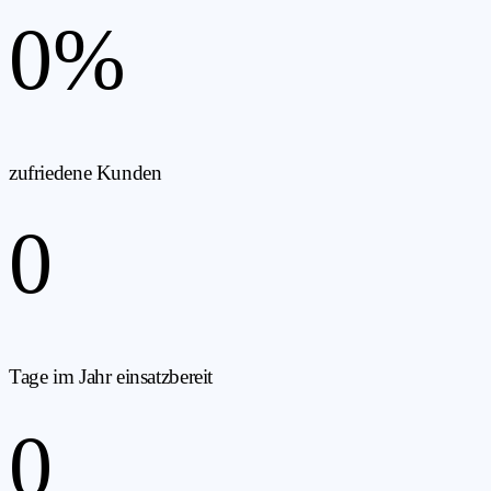
0
%
zufriedene Kunden
0
Tage im Jahr einsatzbereit
0