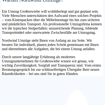
Ein Umzug Großenwiehe will wohlüberlegt und gut geplant sein.
Viele Menschen unterschätzen den Aufwand eines solchen Projekts
– vom Kistenpacken über die Möbelmontage bis hin zum sicheren
und pünktlichen Transport. Als professionelle Umzugsfirma kennen
wir die typischen Stolperfallen: unzureichende Planung, fehlende
Transportmittel oder unerwartete Zwischenfälle am Umzugstag.
Nordwind Umzüge steht Ihnen von Anfang an zur Seite. Wir
beraten Sie individuell, planen jeden Schritt gemeinsam mit Ihnen
und übernehmen alle Aufgaben, die bei einem Umzug anfallen.
Durch unsere langjährige Erfahrung als modernes
Umzugsunternehmen für Großenwiehe wissen wir genau, wie
wichtig Zuverlässigkeit, Sorgfalt und Transparenz sind. Vom ersten
Beratungsgespräch bis zur schlüsselfertigen Übergabe Ihrer neuen
Räumlichkeiten – bei uns sind Sie in guten Händen.