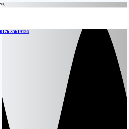
0176 85619156