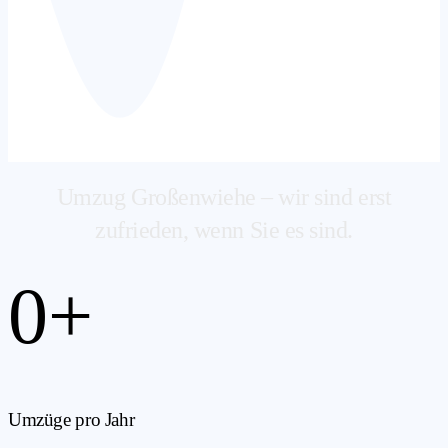
Umzug Großenwiehe – wir sind erst
zufrieden, wenn Sie es sind.
0
+
Umzüge pro Jahr