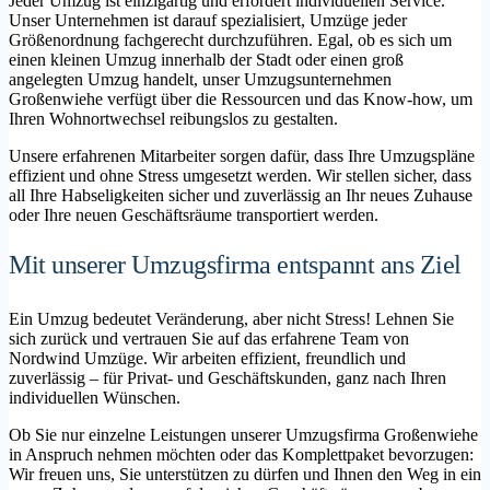
Jeder Umzug ist einzigartig und erfordert individuellen Service.
Unser Unternehmen ist darauf spezialisiert, Umzüge jeder
Größenordnung fachgerecht durchzuführen. Egal, ob es sich um
einen kleinen Umzug innerhalb der Stadt oder einen groß
angelegten Umzug handelt, unser Umzugsunternehmen
Großenwiehe verfügt über die Ressourcen und das Know-how, um
Ihren Wohnortwechsel reibungslos zu gestalten.
Unsere erfahrenen Mitarbeiter sorgen dafür, dass Ihre Umzugspläne
effizient und ohne Stress umgesetzt werden. Wir stellen sicher, dass
all Ihre Habseligkeiten sicher und zuverlässig an Ihr neues Zuhause
oder Ihre neuen Geschäftsräume transportiert werden.
Mit unserer Umzugsfirma entspannt ans Ziel
Ein Umzug bedeutet Veränderung, aber nicht Stress! Lehnen Sie
sich zurück und vertrauen Sie auf das erfahrene Team von
Nordwind Umzüge. Wir arbeiten effizient, freundlich und
zuverlässig – für Privat- und Geschäftskunden, ganz nach Ihren
individuellen Wünschen.
Ob Sie nur einzelne Leistungen unserer Umzugsfirma Großenwiehe
in Anspruch nehmen möchten oder das Komplettpaket bevorzugen:
Wir freuen uns, Sie unterstützen zu dürfen und Ihnen den Weg in ein