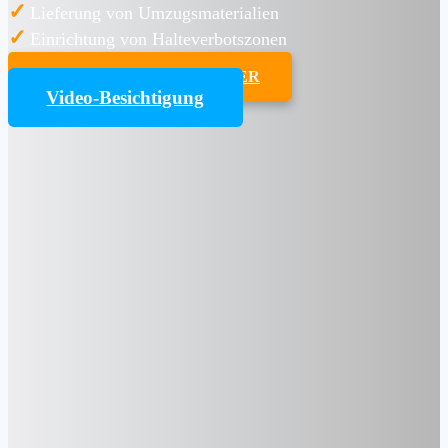
✓
Lieferung von Umzugsmaterialien
✓
Einrichtung von Halteverbotszonen
UMZUGSKOSTENRECHNER
Video-Besichtigung