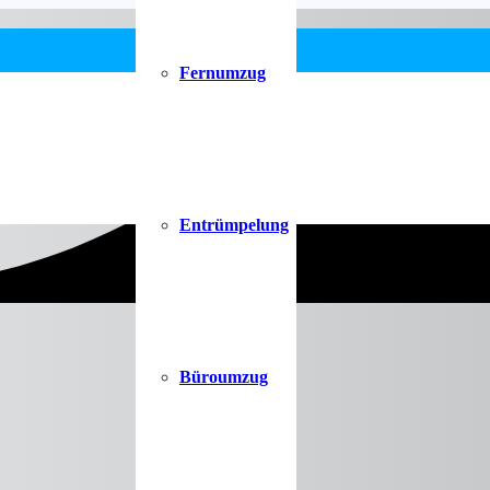
Fernumzug
Entrümpelung
Büroumzug