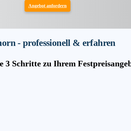
Angebot anfordern
rn - professionell & erfahren
e 3 Schritte zu Ihrem Festpreisange