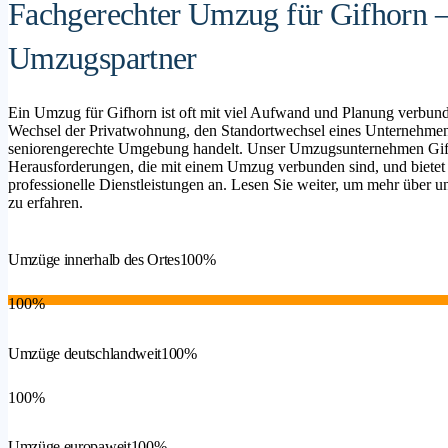
Fachgerechter Umzug für Gifhorn – 
Umzugspartner
Ein Umzug für Gifhorn ist oft mit viel Aufwand und Planung verbund
Wechsel der Privatwohnung, den Standortwechsel eines Unternehmen
seniorengerechte Umgebung handelt. Unser Umzugsunternehmen Gifhor
Herausforderungen, die mit einem Umzug verbunden sind, und bietet
professionelle Dienstleistungen an. Lesen Sie weiter, um mehr über un
zu erfahren.
Umzüge innerhalb des Ortes
100%
100%
Umzüge deutschlandweit
100%
100%
Umzüge europaweit
100%