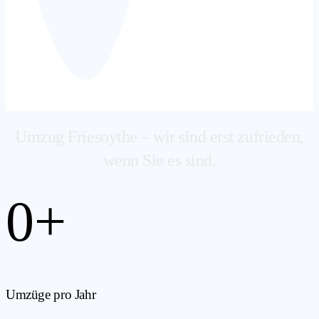
Umzug Friesoythe – wir sind erst zufrieden,
wenn Sie es sind.
0
+
Umzüge pro Jahr