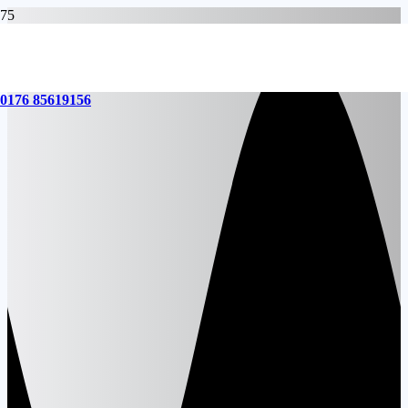
0176 85619156