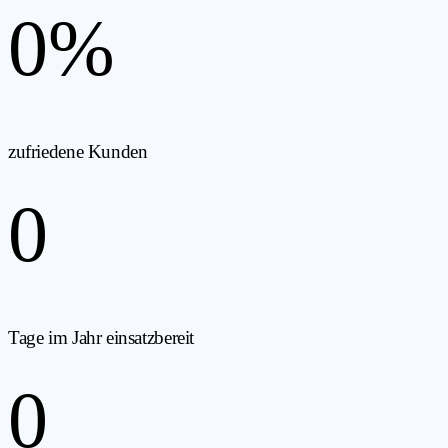
0
%
zufriedene Kunden
0
Tage im Jahr einsatzbereit
0