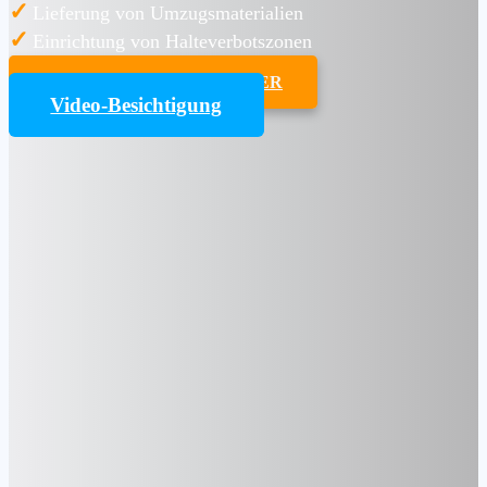
✓
Lieferung von Umzugsmaterialien
✓
Einrichtung von Halteverbotszonen
UMZUGSKOSTENRECHNER
Video-Besichtigung