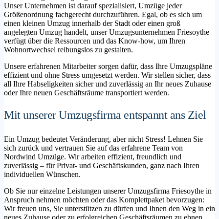
Unser Unternehmen ist darauf spezialisiert, Umzüge jeder
Größenordnung fachgerecht durchzuführen. Egal, ob es sich um
einen kleinen Umzug innerhalb der Stadt oder einen groß
angelegten Umzug handelt, unser Umzugsunternehmen Friesoythe
verfügt über die Ressourcen und das Know-how, um Ihren
Wohnortwechsel reibungslos zu gestalten.
Unsere erfahrenen Mitarbeiter sorgen dafür, dass Ihre Umzugspläne
effizient und ohne Stress umgesetzt werden. Wir stellen sicher, dass
all Ihre Habseligkeiten sicher und zuverlässig an Ihr neues Zuhause
oder Ihre neuen Geschäftsräume transportiert werden.
Mit unserer Umzugsfirma entspannt ans Ziel
Ein Umzug bedeutet Veränderung, aber nicht Stress! Lehnen Sie
sich zurück und vertrauen Sie auf das erfahrene Team von
Nordwind Umzüge. Wir arbeiten effizient, freundlich und
zuverlässig – für Privat- und Geschäftskunden, ganz nach Ihren
individuellen Wünschen.
Ob Sie nur einzelne Leistungen unserer Umzugsfirma Friesoythe in
Anspruch nehmen möchten oder das Komplettpaket bevorzugen:
Wir freuen uns, Sie unterstützen zu dürfen und Ihnen den Weg in ein
neues Zuhause oder zu erfolgreichen Geschäftsräumen zu ebnen.