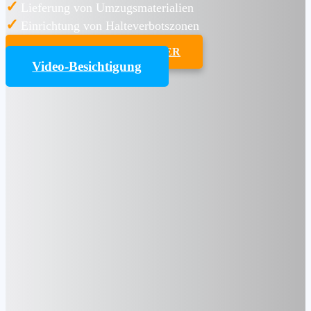
✓
Lieferung von Umzugsmaterialien
✓
Einrichtung von Halteverbotszonen
UMZUGSKOSTENRECHNER
Video-Besichtigung