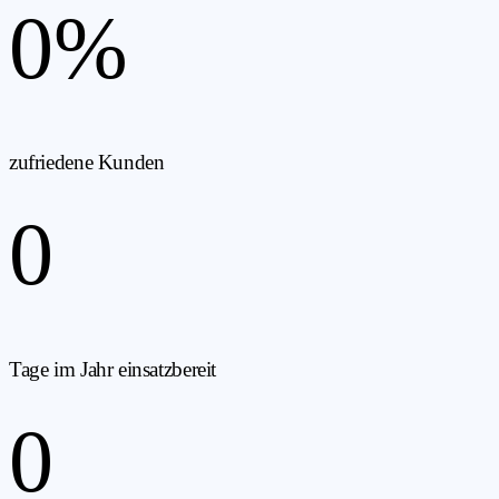
0
%
zufriedene Kunden
0
Tage im Jahr einsatzbereit
0