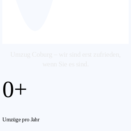
Umzug Coburg – wir sind erst zufrieden,
wenn Sie es sind.
0
+
Umzüge pro Jahr