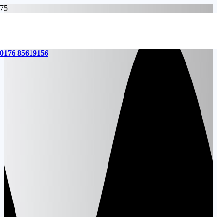
0176 85619156