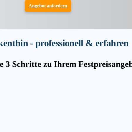
Angebot anfordern
nthin - professionell & erfahren
e 3 Schritte zu Ihrem Festpreisange