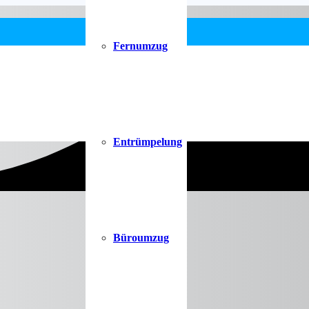
Fernumzug
Entrümpelung
Büroumzug