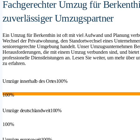
Fachgerechter Umzug für Berkenthi
zuverlässiger Umzugspartner
Ein Umzug für Berkenthin ist oft mit viel Aufwand und Planung verb
Wechsel der Privatwohnung, den Standortwechsel eines Unternehmen
seniorengerechte Umgebung handelt. Unser Umzugsunternehmen Berken
Herausforderungen, die mit einem Umzug verbunden sind, und bietet
professionelle Dienstleistungen an. Lesen Sie weiter, um mehr über un
zu erfahren.
Umzüge innerhalb des Ortes
100%
100%
Umzüge deutschlandweit
100%
100%
Umzüge europaweit
100%