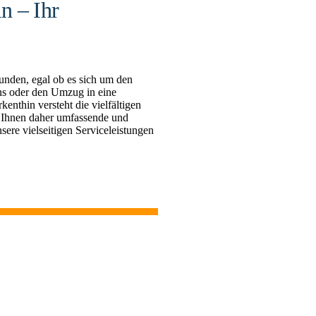
n – Ihr
unden, egal ob es sich um den
s oder den Umzug in eine
thin versteht die vielfältigen
 Ihnen daher umfassende und
sere vielseitigen Serviceleistungen